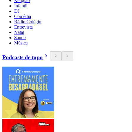
Religião
Infantil
DJ
Comédia
Rádio Colégio
Entrevista
Natal
Saúde
Música
Podcasts de topo