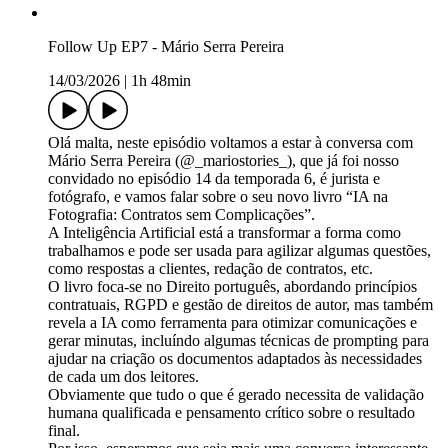
Follow Up EP7 - Mário Serra Pereira
14/03/2026
|
1h 48min
Olá malta, neste episódio voltamos a estar à conversa com
Mário Serra Pereira (@_mariostories_), que já foi nosso
convidado no episódio 14 da temporada 6, é jurista e
fotógrafo, e vamos falar sobre o seu novo livro “IA na
Fotografia: Contratos sem Complicações”.
A Inteligência Artificial está a transformar a forma como
trabalhamos e pode ser usada para agilizar algumas questões,
como respostas a clientes, redação de contratos, etc.
O livro foca-se no Direito português, abordando princípios
contratuais, RGPD e gestão de direitos de autor, mas também
revela a IA como ferramenta para otimizar comunicações e
gerar minutas, incluíndo algumas técnicas de prompting para
ajudar na criação os documentos adaptados às necessidades
de cada um dos leitores.
Obviamente que tudo o que é gerado necessita de validação
humana qualificada e pensamento crítico sobre o resultado
final.