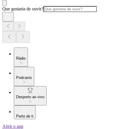
Que gostaria de ouvir?
Rádio
Podcasts
Desporto ao vivo
Perto de ti
Abrir o app