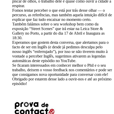
piscar de olhos, o trabalho dele é quase como ouvir a cidade a
respirar.
Fomos tentar perceber o que está por trás desse olhar — o
percurso, as referências, mas também aquela intuição difícil de
explicar que faz tudo encaixar no momento certo.
Também falámos sobre o seu workshop bem como da
exposição “Street Scenes” que irá estar na Leica Store &
Gallery no Porto, a partir do dia 17 de Abril e Inaugura as
18:30.
Esperamos que gostem desta conversa, que alertamos para o
facto de ser em Inglês (e desde já pedimos desculpa pelo
nosso inglês “enferrujado”), por isso se não tiverem muito à
vontade a perceber Inglês, sugerimos ativarem as legendas
automáticas deste episódio no YouTube.
Se ficaram interessados em conhecer melhor o Phil e o seu
trabalho, deixem o vosso feedback nos comentários e pode ser
que consigamos nova oportunidade para conversar com ele!
Obrigado por estarem desse lado a ouvir-nos e até ao próximo
episódio!