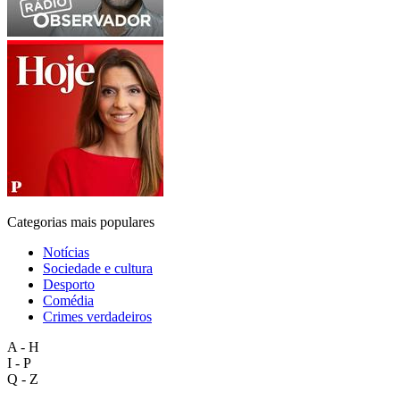
Categorias mais populares
Notícias
Sociedade e cultura
Desporto
Comédia
Crimes verdadeiros
A - H
I - P
Q - Z