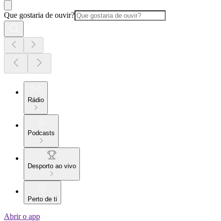
Que gostaria de ouvir?
Rádio
Podcasts
Desporto ao vivo
Perto de ti
Abrir o app