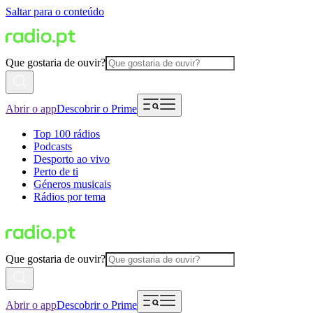
Saltar para o conteúdo
Que gostaria de ouvir?
Abrir o app
Descobrir o Prime
Top 100 rádios
Podcasts
Desporto ao vivo
Perto de ti
Géneros musicais
Rádios por tema
Que gostaria de ouvir?
Abrir o app
Descobrir o Prime