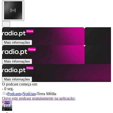
Mais informações
Mais informações
Mais informações
O podcast começa em
- 0 seg.
Podcasts
Notícias
Terra Média
Ouve este podcast gratuitamente na aplicação: