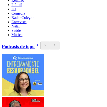
Religião
Infantil
DJ
Comédia
Rádio Colégio
Entrevista
Natal
Saúde
Música
Podcasts de topo