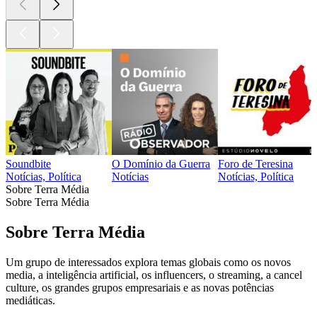
Soundbite
O Domínio da Guerra
Foro de Teresina
Notícias, Política
Notícias
Notícias, Política
Sobre Terra Média
Sobre Terra Média
Sobre Terra Média
Um grupo de interessados explora temas globais como os novos
media, a inteligência artificial, os influencers, o streaming, a cancel
culture, os grandes grupos empresariais e as novas potências
mediáticas.
Sítio Web de podcast