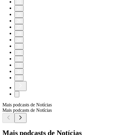
11
20
25
26
27
28
29
30
31
32
33
34
35
Mais podcasts de Notícias
Mais podcasts de Notícias
Mais podcasts de Notícias