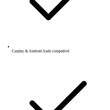
Carplay & Android Audo compatìvel