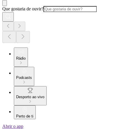
Que gostaria de ouvir?
Rádio
Podcasts
Desporto ao vivo
Perto de ti
Abrir o app