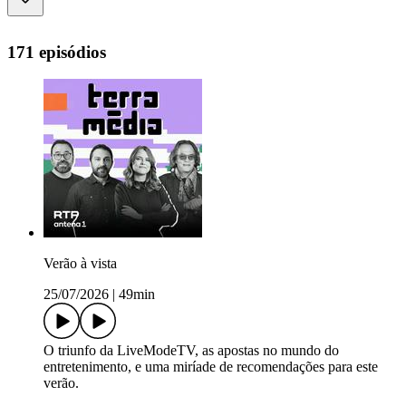
171 episódios
Verão à vista
25/07/2026
|
49min
O triunfo da LiveModeTV, as apostas no mundo do
entretenimento, e uma miríade de recomendações para este
verão.