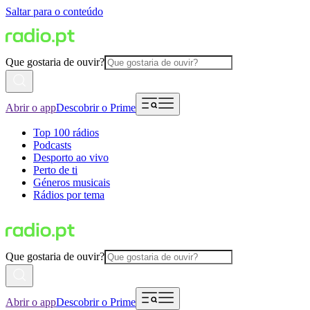
Saltar para o conteúdo
Que gostaria de ouvir?
Abrir o app
Descobrir o Prime
Top 100 rádios
Podcasts
Desporto ao vivo
Perto de ti
Géneros musicais
Rádios por tema
Que gostaria de ouvir?
Abrir o app
Descobrir o Prime