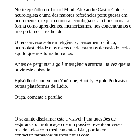
Neste episódio do Top of Mind, Alexandre Castro Caldas,
neurologista e uma das maiores referências portuguesas em
neurociência, explica como a tecnologia está a transformar a
forma como aprendemos, memorizamos, nos concentramos e
interpretamos a realidade.​
Uma conversa sobre inteligência, pensamento crítico,
neuroplasticidade e os riscos de delegarmos demasiado cedo
aquilo que nos torna humanos.​
Antes de perguntar algo à inteligência artificial, talvez queira
ouvir este episódio.​
Episódio disponível no YouTube, Spotify, Apple Podcasts e
outras plataformas de áudio.​
Ouça, comente e partilhe.​
O seguinte disclaimer esteja visível: Para questões de
segurança ou notificação de um possível evento adverso
relacionados com medicamentos Bial, por favor
contactar: farmacovigilancia@bial.com