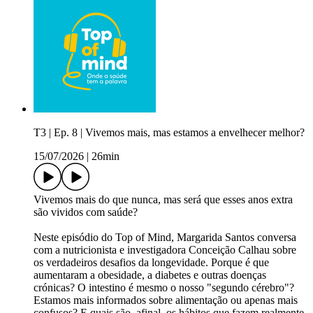
T3 | Ep. 8 | Vivemos mais, mas estamos a envelhecer melhor?
15/07/2026
|
26min
Vivemos mais do que nunca, mas será que esses anos extra
são vividos com saúde?​
Neste episódio do Top of Mind, Margarida Santos conversa
com a nutricionista e investigadora Conceição Calhau sobre
os verdadeiros desafios da longevidade. Porque é que
aumentaram a obesidade, a diabetes e outras doenças
crónicas? O intestino é mesmo o nosso "segundo cérebro"?
Estamos mais informados sobre alimentação ou apenas mais
confusos? E quais são, afinal, os hábitos que fazem realmente