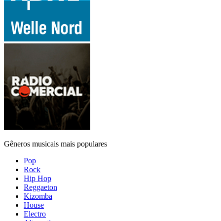
Gêneros musicais mais populares
Pop
Rock
Hip Hop
Reggaeton
Kizomba
House
Electro