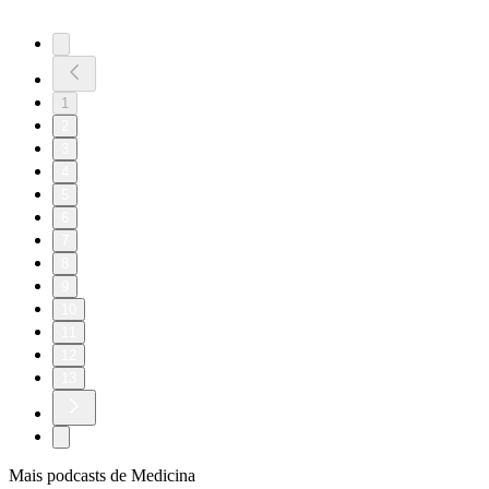
1
2
3
4
5
6
7
8
9
10
11
12
13
Mais podcasts de Medicina