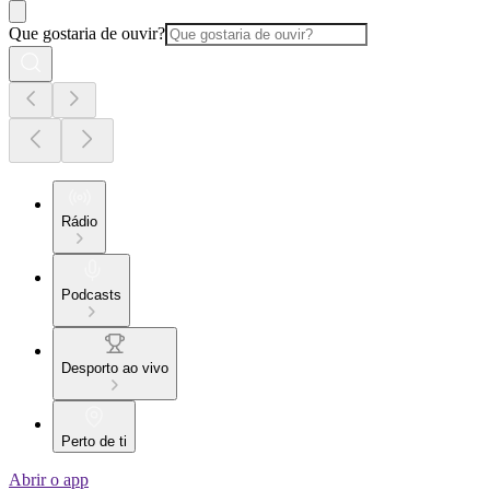
Que gostaria de ouvir?
Rádio
Podcasts
Desporto ao vivo
Perto de ti
Abrir o app