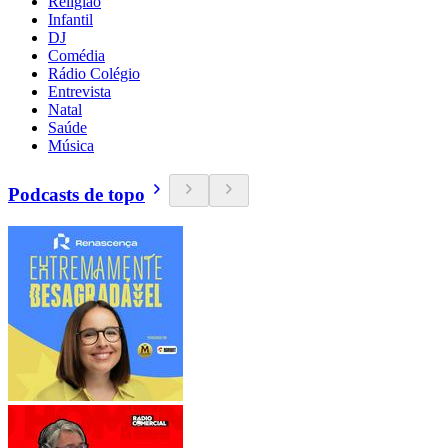
Religião
Infantil
DJ
Comédia
Rádio Colégio
Entrevista
Natal
Saúde
Música
Podcasts de topo