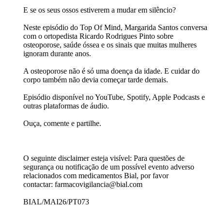
E se os seus ossos estiverem a mudar em silêncio?​
Neste episódio do Top Of Mind, Margarida Santos conversa
com o ortopedista Ricardo Rodrigues Pinto sobre
osteoporose, saúde óssea e os sinais que muitas mulheres
ignoram durante anos.​
A osteoporose não é só uma doença da idade. E cuidar do
corpo também não devia começar tarde demais.​
Episódio disponível no YouTube, Spotify, Apple Podcasts e
outras plataformas de áudio.​
Ouça, comente e partilhe.​
O seguinte disclaimer esteja visível: Para questões de
segurança ou notificação de um possível evento adverso
relacionados com medicamentos Bial, por favor
contactar: farmacovigilancia@bial.com
BIAL/MAI26/PT073​