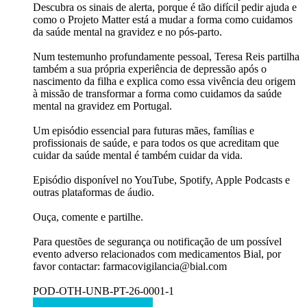
Descubra os sinais de alerta, porque é tão difícil pedir ajuda e
como o Projeto Matter está a mudar a forma como cuidamos
da saúde mental na gravidez e no pós-parto.​​
Num testemunho profundamente pessoal, Teresa Reis partilha
também a sua própria experiência de depressão após o
nascimento da filha e explica como essa vivência deu origem
à missão de transformar a forma como cuidamos da saúde
mental na gravidez em Portugal.​
Um episódio essencial para futuras mães, famílias e
profissionais de saúde, e para todos os que acreditam que
cuidar da saúde mental é também cuidar da vida.​
Episódio disponível no YouTube, Spotify, Apple Podcasts e
outras plataformas de áudio.​
Ouça, comente e partilhe.​
Para questões de segurança ou notificação de um possível
evento adverso relacionados com medicamentos Bial, por
favor contactar: farmacovigilancia@bial.com
POD-OTH-UNB-PT-26-0001-1