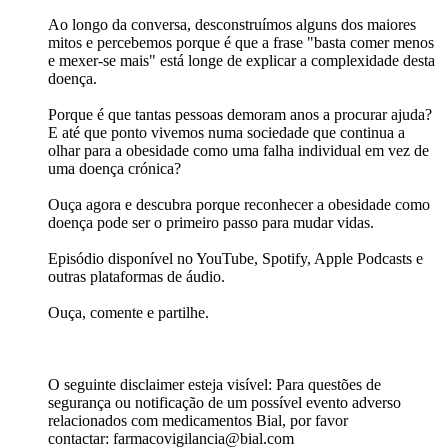
Ao longo da conversa, desconstruímos alguns dos maiores
mitos e percebemos porque é que a frase "basta comer menos
e mexer-se mais" está longe de explicar a complexidade desta
doença.​
Porque é que tantas pessoas demoram anos a procurar ajuda?
E até que ponto vivemos numa sociedade que continua a
olhar para a obesidade como uma falha individual em vez de
uma doença crónica?​
Ouça agora e descubra porque reconhecer a obesidade como
doença pode ser o primeiro passo para mudar vidas.​
Episódio disponível no YouTube, Spotify, Apple Podcasts e
outras plataformas de áudio.​
Ouça, comente e partilhe.​
O seguinte disclaimer esteja visível: Para questões de
segurança ou notificação de um possível evento adverso
relacionados com medicamentos Bial, por favor
contactar: farmacovigilancia@bial.com