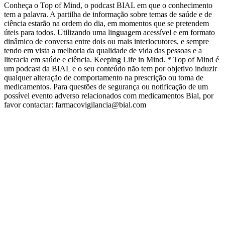
Conheça o Top of Mind, o podcast BIAL em que o conhecimento
tem a palavra. A partilha de informação sobre temas de saúde e de
ciência estarão na ordem do dia, em momentos que se pretendem
úteis para todos. Utilizando uma linguagem acessível e em formato
dinâmico de conversa entre dois ou mais interlocutores, e sempre
tendo em vista a melhoria da qualidade de vida das pessoas e a
literacia em saúde e ciência. Keeping Life in Mind. * Top of Mind é
um podcast da BIAL e o seu conteúdo não tem por objetivo induzir
qualquer alteração de comportamento na prescrição ou toma de
medicamentos. Para questões de segurança ou notificação de um
possível evento adverso relacionados com medicamentos Bial, por
favor contactar: farmacovigilancia@bial.com
Sítio Web de podcast