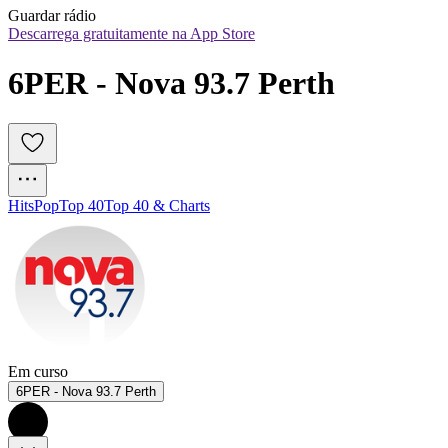
Guardar rádio
Descarrega gratuitamente na App Store
6PER - Nova 93.7 Perth
Hits
Pop
Top 40
Top 40 & Charts
Em curso
6PER - Nova 93.7 Perth