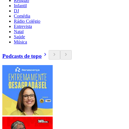
Religião
Infantil
DJ
Comédia
Rádio Colégio
Entrevista
Natal
Saúde
Música
Podcasts de topo