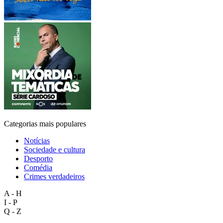
Categorias mais populares
Notícias
Sociedade e cultura
Desporto
Comédia
Crimes verdadeiros
A - H
I - P
Q - Z