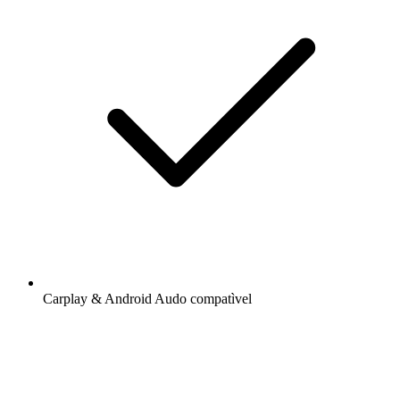
Carplay & Android Audo compatìvel