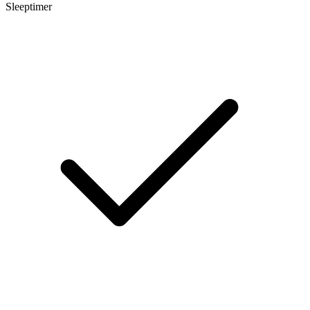
Sleeptimer