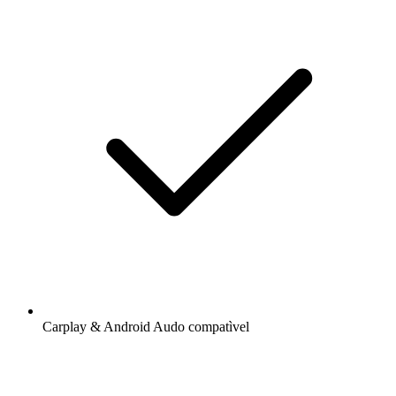
Carplay & Android Audo compatìvel