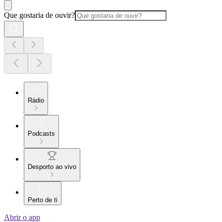
Que gostaria de ouvir?
Rádio
Podcasts
Desporto ao vivo
Perto de ti
Abrir o app