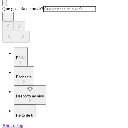
Que gostaria de ouvir?
Rádio
Podcasts
Desporto ao vivo
Perto de ti
Abrir o app