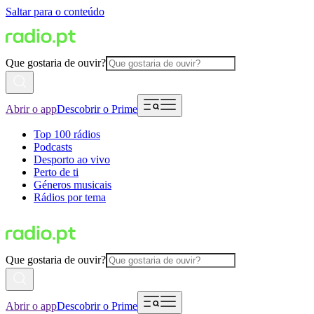
Saltar para o conteúdo
Que gostaria de ouvir?
Abrir o app
Descobrir o Prime
Top 100 rádios
Podcasts
Desporto ao vivo
Perto de ti
Géneros musicais
Rádios por tema
Que gostaria de ouvir?
Abrir o app
Descobrir o Prime