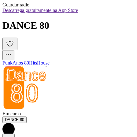
Guardar rádio
Descarrega gratuitamente na App Store
DANCE 80
Funk
Anos 80
Hits
House
Em curso
DANCE 80