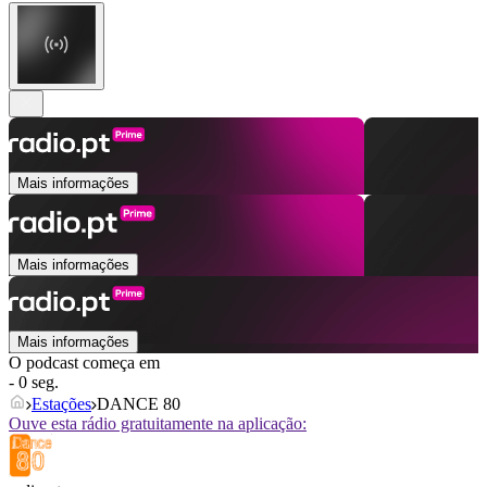
Mais informações
Mais informações
Mais informações
O podcast começa em
- 0 seg.
Estações
DANCE 80
Ouve esta rádio gratuitamente na aplicação: