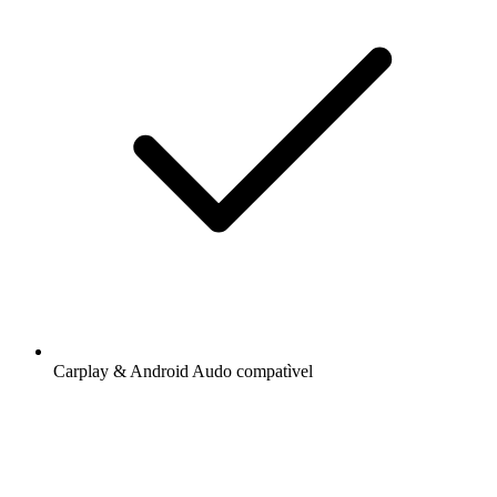
Carplay & Android Audo compatìvel