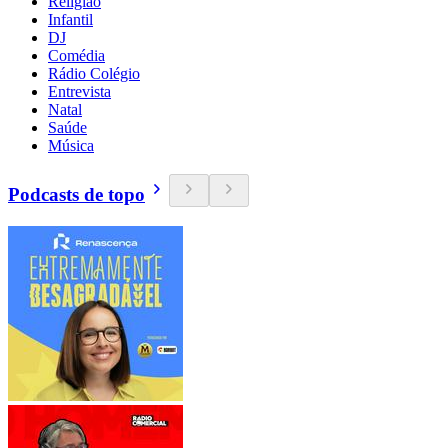
Religião
Infantil
DJ
Comédia
Rádio Colégio
Entrevista
Natal
Saúde
Música
Podcasts de topo