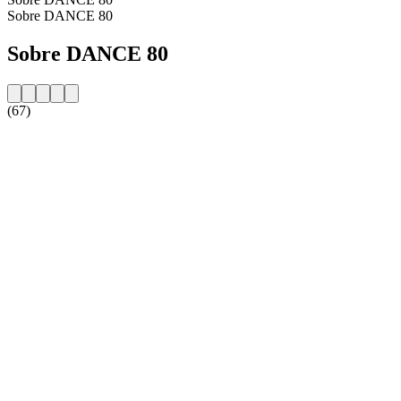
Sobre DANCE 80
Sobre DANCE 80
(67)
Website da estação