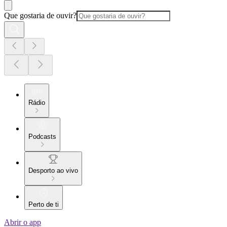
Que gostaria de ouvir?
Rádio
Podcasts
Desporto ao vivo
Perto de ti
Abrir o app