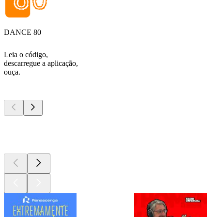
DANCE 80
Leia o código,
descarregue a aplicação,
ouça.
Podcasts de
topo
Podcasts de
topo
Podcasts de
topo