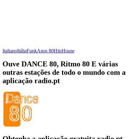
Italiano
Itália
Funk
Anos 80
Hits
House
Ouve DANCE 80, Ritmo 80 E várias
outras estações de todo o mundo com a
aplicação radio.pt
Obtenha a aplicação gratuita radio.pt