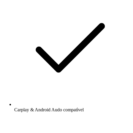
Carplay & Android Audo compatìvel