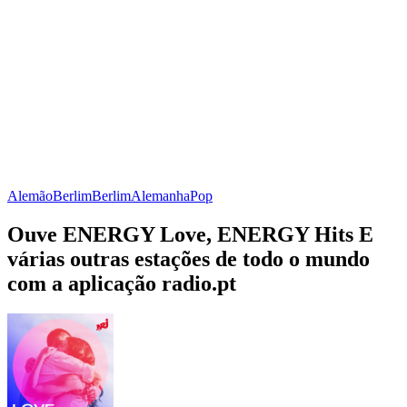
Alemão
Berlim
Berlim
Alemanha
Pop
Ouve ENERGY Love, ENERGY Hits E
várias outras estações de todo o mundo
com a aplicação radio.pt