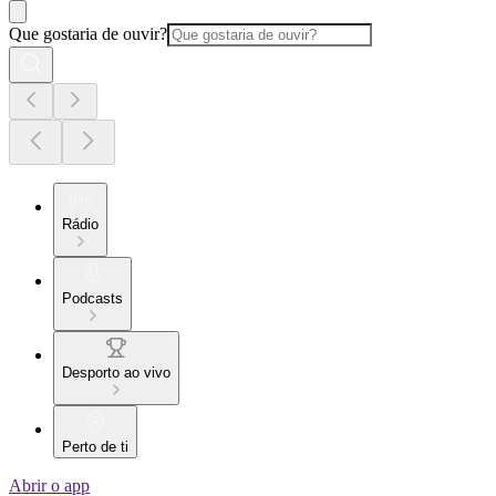
Que gostaria de ouvir?
Rádio
Podcasts
Desporto ao vivo
Perto de ti
Abrir o app