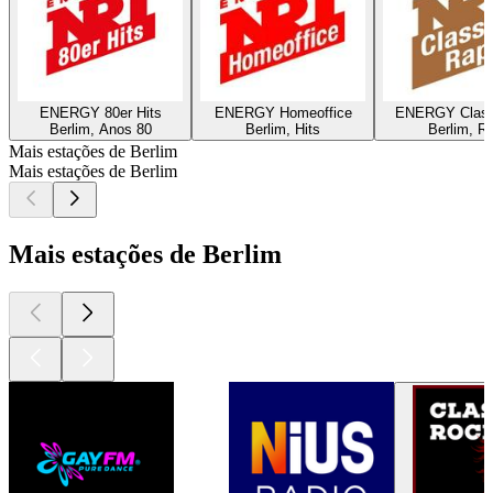
ENERGY 80er Hits
ENERGY Homeoffice
ENERGY Class
Berlim, Anos 80
Berlim, Hits
Berlim, R
Mais estações de Berlim
Mais estações de Berlim
Mais estações de Berlim