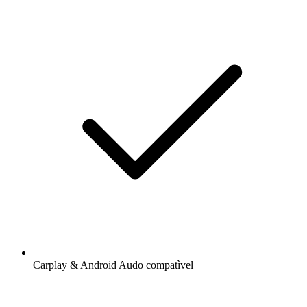
Carplay & Android Audo compatìvel