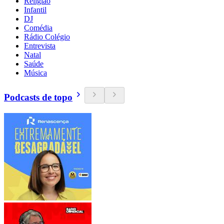
Religião
Infantil
DJ
Comédia
Rádio Colégio
Entrevista
Natal
Saúde
Música
Podcasts de topo