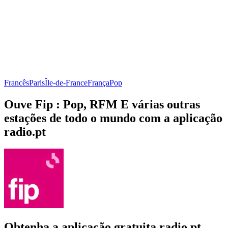
Francês
Paris
Île-de-France
França
Pop
Ouve Fip : Pop, RFM E várias outras
estações de todo o mundo com a aplicação
radio.pt
Obtenha a aplicação gratuita radio.pt