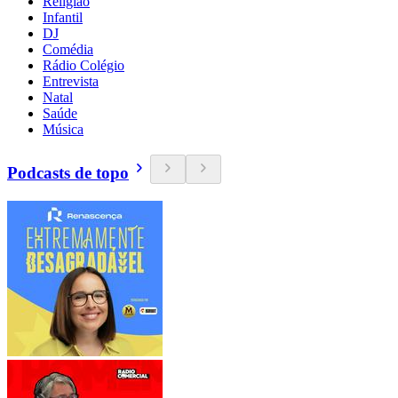
Religião
Infantil
DJ
Comédia
Rádio Colégio
Entrevista
Natal
Saúde
Música
Podcasts de topo