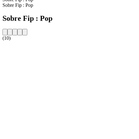
Sobre Fip : Pop
Sobre Fip : Pop
(10)
Website da estação