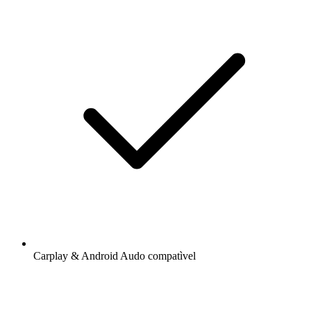
Carplay & Android Audo compatìvel