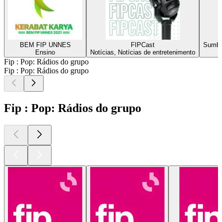
BEM FIP UNNES
FIPCast
Sumba
Ensino
Notícias, Notícias de entretenimento
Fip : Pop: Rádios do grupo
Fip : Pop: Rádios do grupo
Fip : Pop: Rádios do grupo