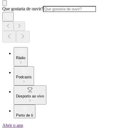
Que gostaria de ouvir?
Rádio
Podcasts
Desporto ao vivo
Perto de ti
Abrir o app