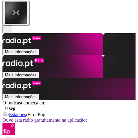
Mais informações
Mais informações
Mais informações
O podcast começa em
- 0 seg.
Estações
Fip : Pop
Ouve esta rádio gratuitamente na aplicação: