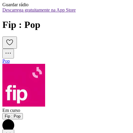
Guardar rádio
Descarrega gratuitamente na App Store
Fip : Pop
Pop
Em curso
Fip : Pop