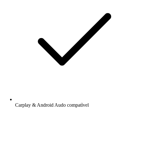
Carplay & Android Audo compatìvel