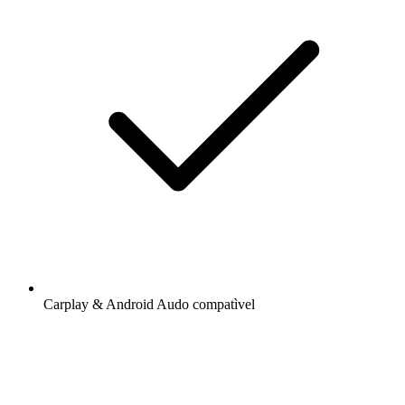
Carplay & Android Audo compatìvel