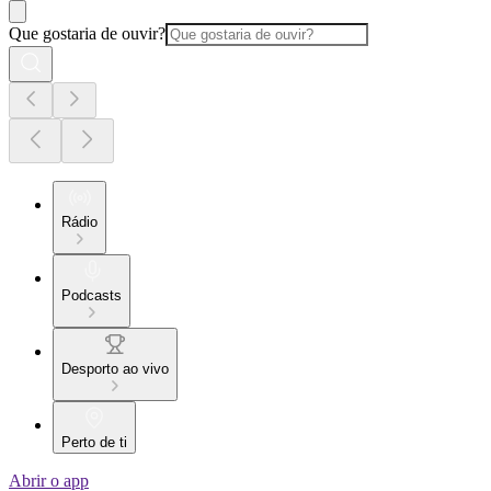
Que gostaria de ouvir?
Rádio
Podcasts
Desporto ao vivo
Perto de ti
Abrir o app