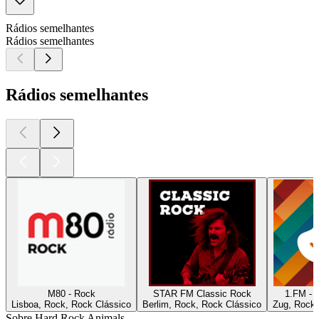
Rádios semelhantes
Rádios semelhantes
Rádios semelhantes
M80 - Rock
STAR FM Classic Rock
1.FM - 
Lisboa, Rock, Rock Clássico
Berlim, Rock, Rock Clássico
Zug, Rock,
Sobre Hard Rock Animals