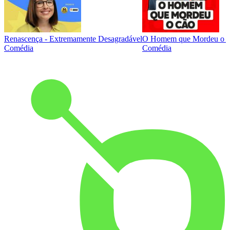
Renascença - Extremamente Desagradável
O Homem que Mordeu o 
Comédia
Comédia