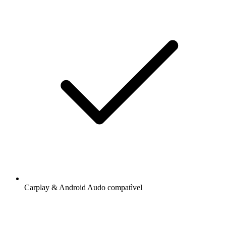
Carplay & Android Audo compatìvel