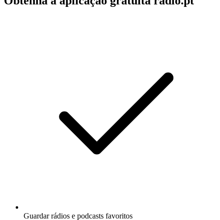
Obtenha a aplicação gratuita radio.pt
Guardar rádios e podcasts favoritos