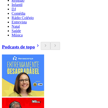
Religião
Infantil
DJ
Comédia
Rádio Colégio
Entrevista
Natal
Saúde
Música
Podcasts de topo