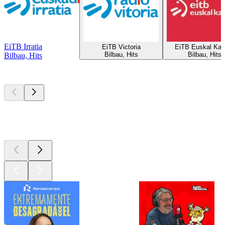
EiTB Irratia
EiTB Victoria
EiTB Euskal Kan
Bilbau, Hits
Bilbau, Hits
Bilbau, Hits
Podcasts de
topo
Podcasts de
topo
Podcasts de
topo