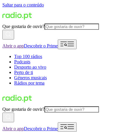
Saltar para o conteúdo
Que gostaria de ouvir?
Abrir o app
Descobrir o Prime
Top 100 rádios
Podcasts
Desporto ao vivo
Perto de ti
Géneros musicais
Rádios por tema
Que gostaria de ouvir?
Abrir o app
Descobrir o Prime