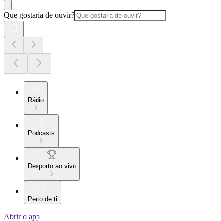
Que gostaria de ouvir?
Rádio
Podcasts
Desporto ao vivo
Perto de ti
Abrir o app