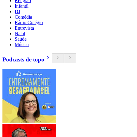
Religião
Infantil
DJ
Comédia
Rádio Colégio
Entrevista
Natal
Saúde
Música
Podcasts de topo