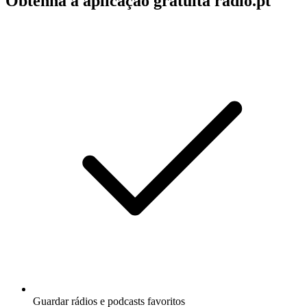
Obtenha a aplicação gratuita radio.pt
Guardar rádios e podcasts favoritos