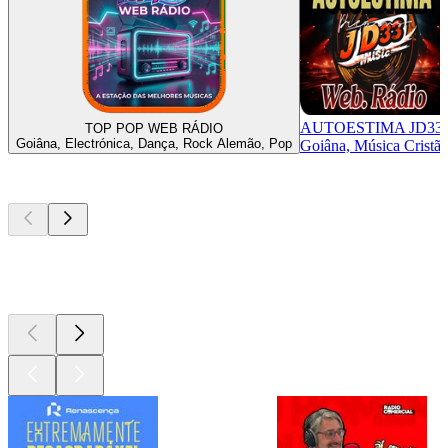
AUTOESTIMA JD33
TOP POP WEB RÁDIO
Goiâna, Electrónica, Dança, Rock Alemão, Pop
Goiâna, Música Cristã
Podcasts de
topo
Podcasts de
topo
Podcasts de
topo