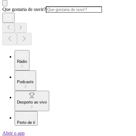
Que gostaria de ouvir?
Rádio
Podcasts
Desporto ao vivo
Perto de ti
Abrir o app