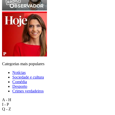
Categorias mais populares
Notícias
Sociedade e cultura
Comédia
Desporto
Crimes verdadeiros
A - H
I - P
Q - Z