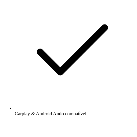
Carplay & Android Audo compatìvel