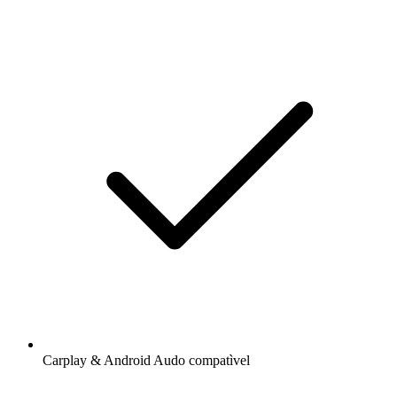
Carplay & Android Audo compatìvel