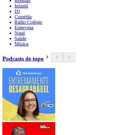
Religião
Infantil
DJ
Comédia
Rádio Colégio
Entrevista
Natal
Saúde
Música
Podcasts de topo