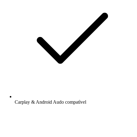
Carplay & Android Audo compatìvel