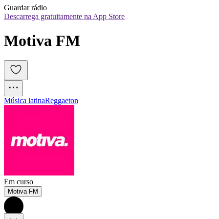
Guardar rádio
Descarrega gratuitamente na App Store
Motiva FM
Música latina
Reggaeton
Em curso
Motiva FM