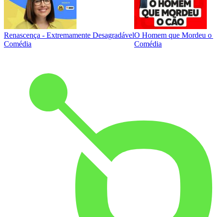
Renascença - Extremamente Desagradável
O Homem que Mordeu o 
Comédia
Comédia