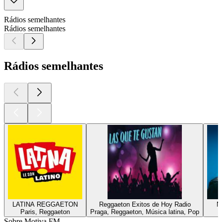
Rádios semelhantes
Rádios semelhantes
Rádios semelhantes
LATINA REGGAETON
Reggaeton Exitos de Hoy Radio
N
Paris, Reggaeton
Praga, Reggaeton, Música latina, Pop
Sobre Motiva FM