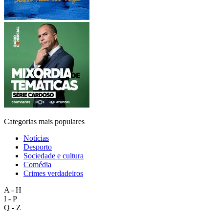
Categorias mais populares
Notícias
Desporto
Sociedade e cultura
Comédia
Crimes verdadeiros
A - H
I - P
Q - Z