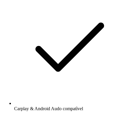
Carplay & Android Audo compatìvel