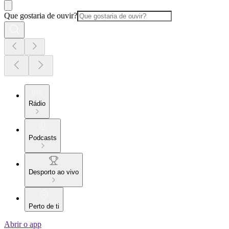
Que gostaria de ouvir?
Rádio
Podcasts
Desporto ao vivo
Perto de ti
Abrir o app