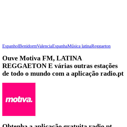
Espanhol
Benidorm
Valencia
Espanha
Música latina
Reggaeton
Ouve Motiva FM, LATINA
REGGAETON E várias outras estações
de todo o mundo com a aplicação radio.pt
Obtenha a aplicação gratuita radio.pt