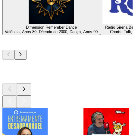
Dimension Remember Dance
Radio Sirena Be
Valência, Anos 80, Década de 2000, Dança, Anos 90
Charts, Talk, 
Podcasts de
topo
Podcasts de
topo
Podcasts de
topo