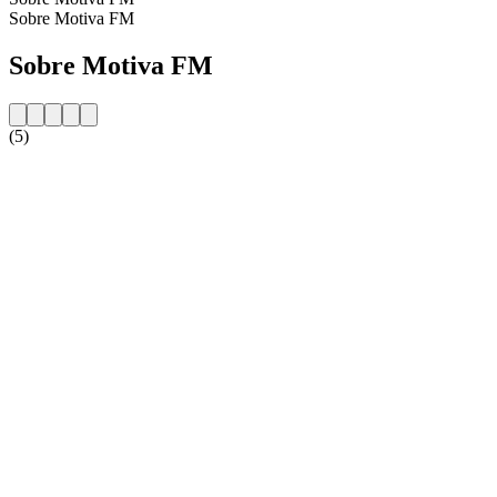
Sobre Motiva FM
Sobre Motiva FM
(5)
Website da estação