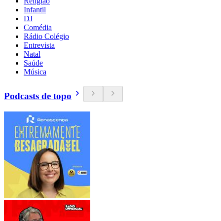
Religião
Infantil
DJ
Comédia
Rádio Colégio
Entrevista
Natal
Saúde
Música
Podcasts de topo