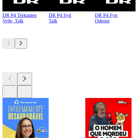
DR P4 Trekanten
DR P4 Syd
DR P4 Fyn
Vejle, Talk
Talk
Odense
Podcasts de
topo
Podcasts de
topo
Podcasts de
topo