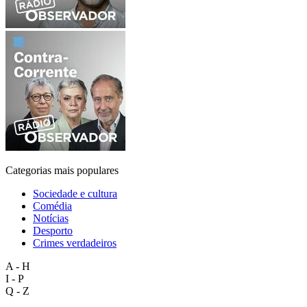
Categorias mais populares
Sociedade e cultura
Comédia
Notícias
Desporto
Crimes verdadeiros
A - H
I - P
Q - Z