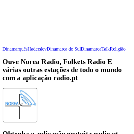
Dinamarquês
Haderslev
Dinamarca do Sul
Dinamarca
Talk
Religião
Ouve Norea Radio, Folkets Radio E
várias outras estações de todo o mundo
com a aplicação radio.pt
Obtenha a aplicação gratuita radio.pt