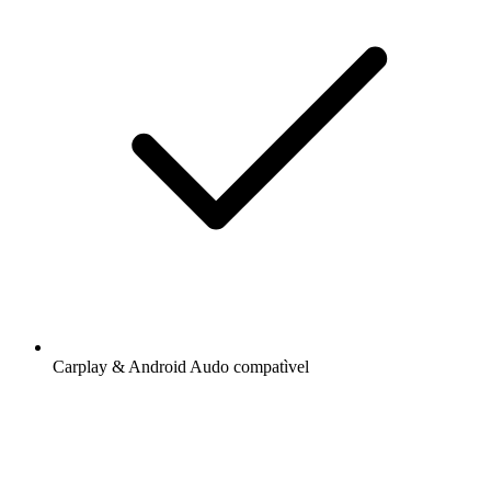
Carplay & Android Audo compatìvel