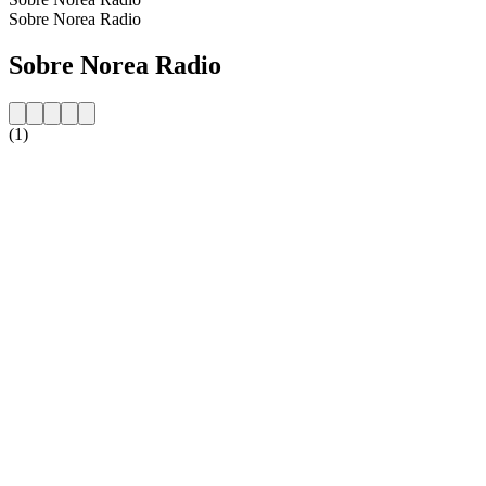
Sobre Norea Radio
Sobre Norea Radio
(1)
Website da estação