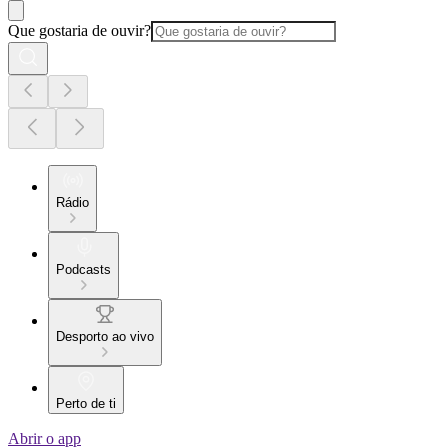
Que gostaria de ouvir?
Rádio
Podcasts
Desporto ao vivo
Perto de ti
Abrir o app