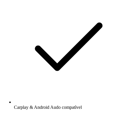
Carplay & Android Audo compatìvel