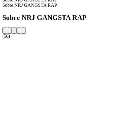
Sobre NRJ GANGSTA RAP
Sobre NRJ GANGSTA RAP
(56)
Website da estação