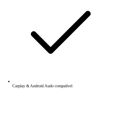
Carplay & Android Audo compatìvel