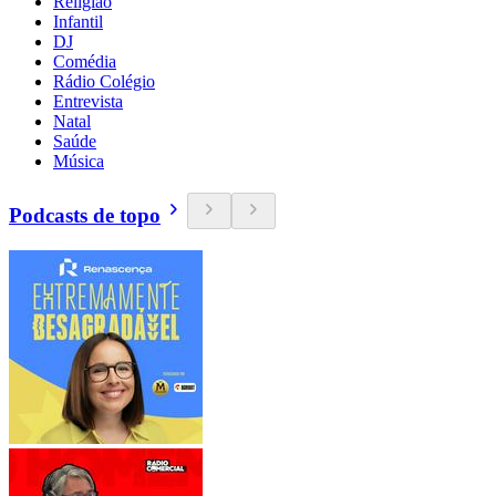
Religião
Infantil
DJ
Comédia
Rádio Colégio
Entrevista
Natal
Saúde
Música
Podcasts de topo