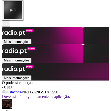
Mais informações
Mais informações
Mais informações
O podcast começa em
- 0 seg.
Estações
NRJ GANGSTA RAP
Ouve esta rádio gratuitamente na aplicação: