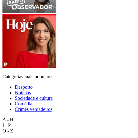
Categorias mais populares
Desporto
Notícias
Sociedade e cultura
Comédia
Crimes verdadeiros
A - H
I - P
Q - Z