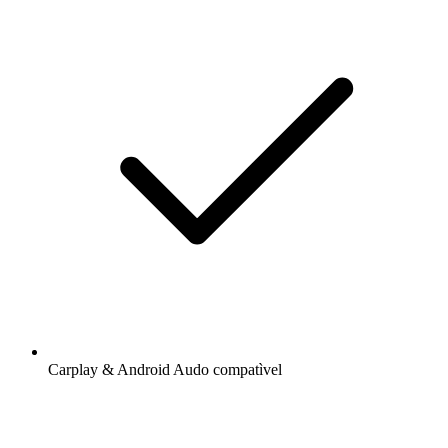
Carplay & Android Audo compatìvel