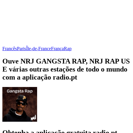
Francês
Paris
Île-de-France
França
Rap
Ouve NRJ GANGSTA RAP, NRJ RAP US
E várias outras estações de todo o mundo
com a aplicação radio.pt
Obtenha a aplicação gratuita radio.pt