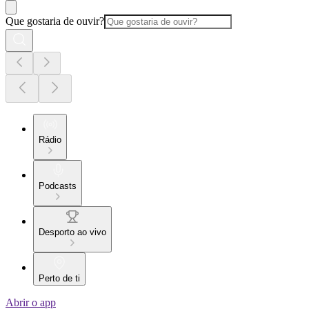
Que gostaria de ouvir?
Rádio
Podcasts
Desporto ao vivo
Perto de ti
Abrir o app