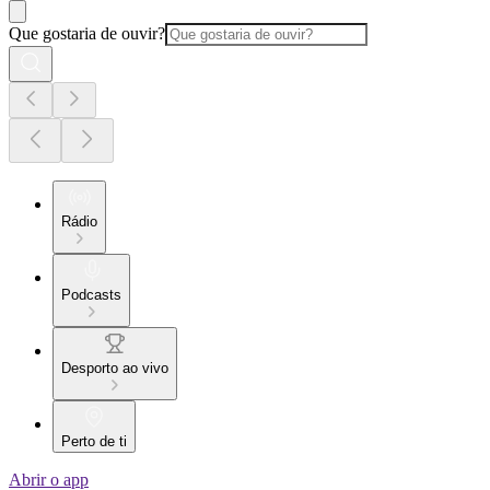
Que gostaria de ouvir?
Rádio
Podcasts
Desporto ao vivo
Perto de ti
Abrir o app