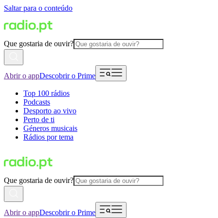
Saltar para o conteúdo
Que gostaria de ouvir?
Abrir o app
Descobrir o Prime
Top 100 rádios
Podcasts
Desporto ao vivo
Perto de ti
Géneros musicais
Rádios por tema
Que gostaria de ouvir?
Abrir o app
Descobrir o Prime