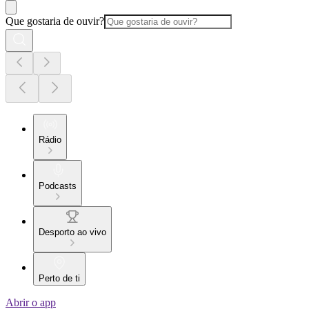
Que gostaria de ouvir?
Rádio
Podcasts
Desporto ao vivo
Perto de ti
Abrir o app