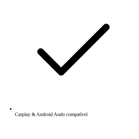
Carplay & Android Audo compatìvel