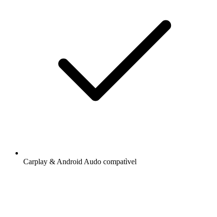
Carplay & Android Audo compatìvel