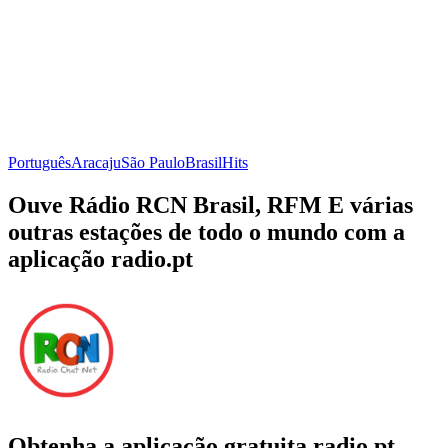
Português
Aracaju
São Paulo
Brasil
Hits
Ouve Rádio RCN Brasil, RFM E várias
outras estações de todo o mundo com a
aplicação radio.pt
Obtenha a aplicação gratuita radio.pt