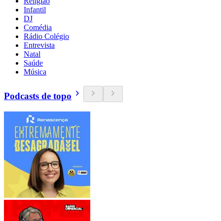
Religião
Infantil
DJ
Comédia
Rádio Colégio
Entrevista
Natal
Saúde
Música
Podcasts de topo