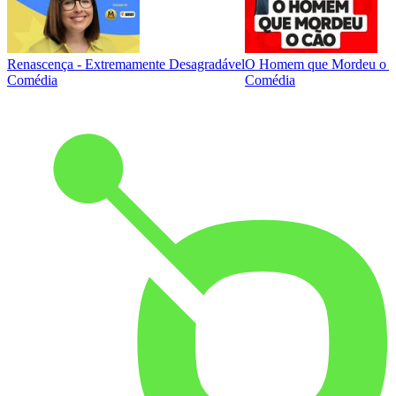
Renascença - Extremamente Desagradável
O Homem que Mordeu o 
Comédia
Comédia