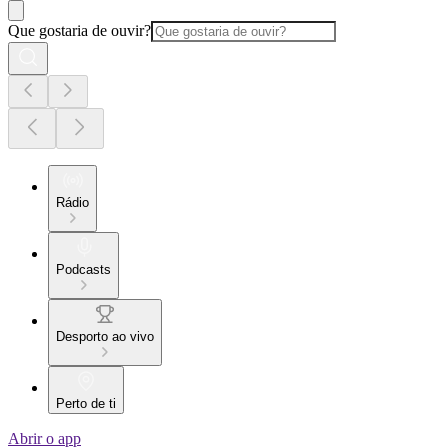
Que gostaria de ouvir?
Rádio
Podcasts
Desporto ao vivo
Perto de ti
Abrir o app