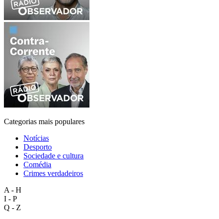
Categorias mais populares
Notícias
Desporto
Sociedade e cultura
Comédia
Crimes verdadeiros
A - H
I - P
Q - Z