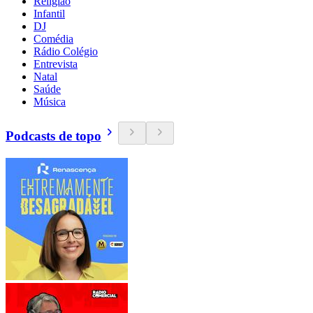
Religião
Infantil
DJ
Comédia
Rádio Colégio
Entrevista
Natal
Saúde
Música
Podcasts de topo