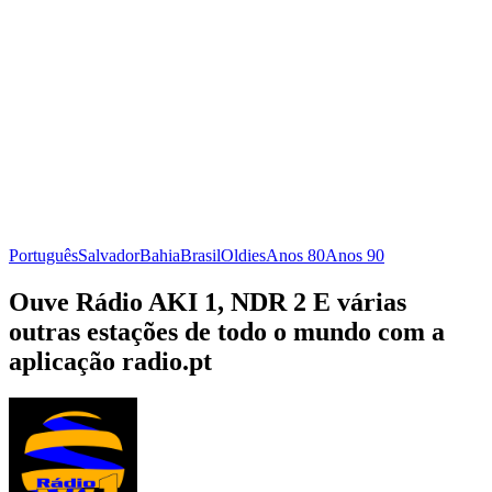
Português
Salvador
Bahia
Brasil
Oldies
Anos 80
Anos 90
Ouve Rádio AKI 1, NDR 2 E várias
outras estações de todo o mundo com a
aplicação radio.pt