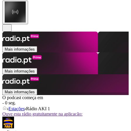
Mais informações
Mais informações
Mais informações
O podcast começa em
- 0 seg.
Estações
Rádio AKI 1
Ouve esta rádio gratuitamente na aplicação: