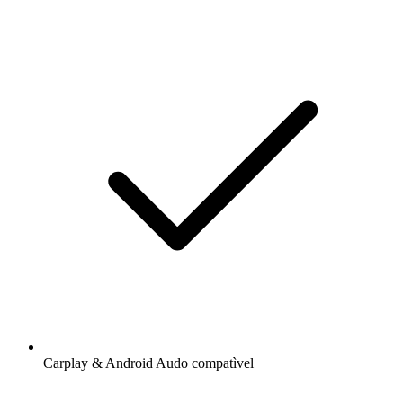
Carplay & Android Audo compatìvel