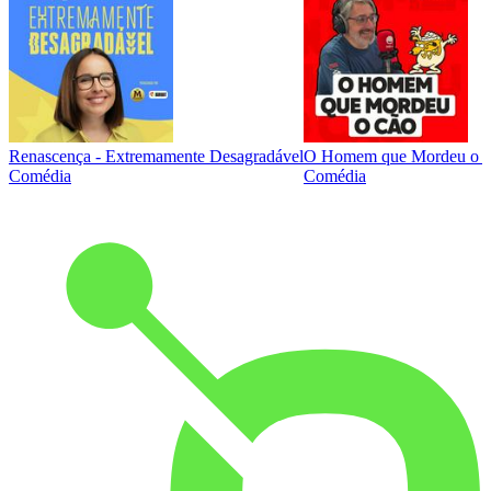
Renascença - Extremamente Desagradável
O Homem que Mordeu o 
Comédia
Comédia