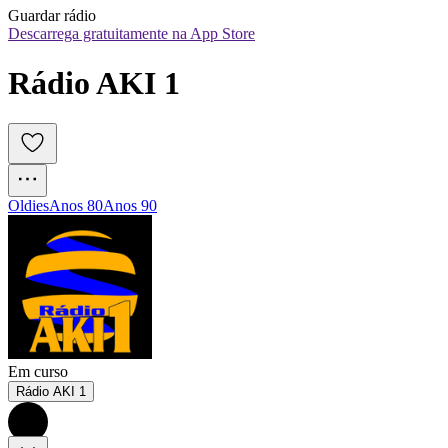
Guardar rádio
Descarrega gratuitamente na App Store
Rádio AKI 1
Oldies
Anos 80
Anos 90
Em curso
Rádio AKI 1