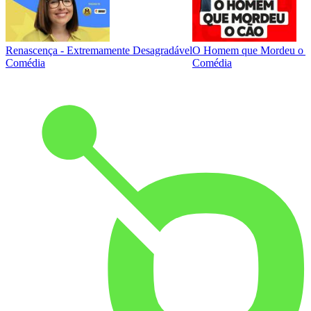
Renascença - Extremamente Desagradável
O Homem que Mordeu o 
Comédia
Comédia