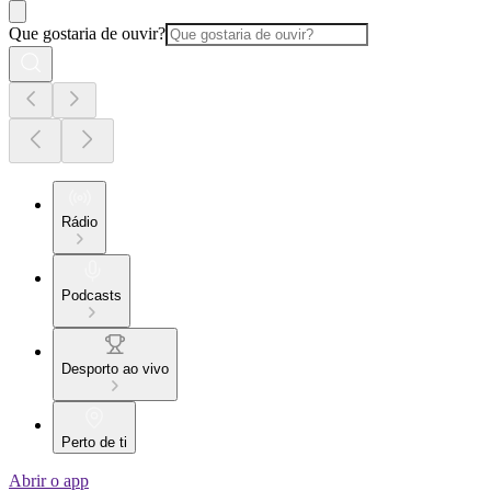
Que gostaria de ouvir?
Rádio
Podcasts
Desporto ao vivo
Perto de ti
Abrir o app