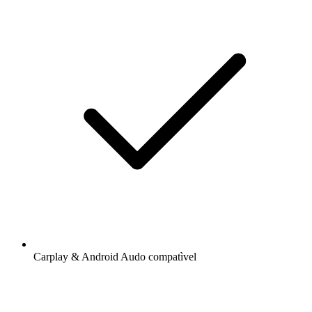
Carplay & Android Audo compatìvel