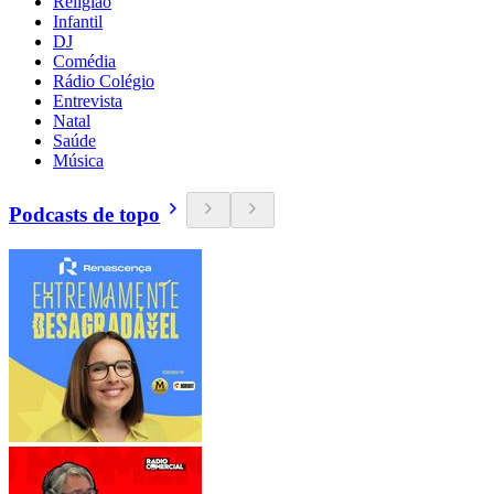
Religião
Infantil
DJ
Comédia
Rádio Colégio
Entrevista
Natal
Saúde
Música
Podcasts de topo