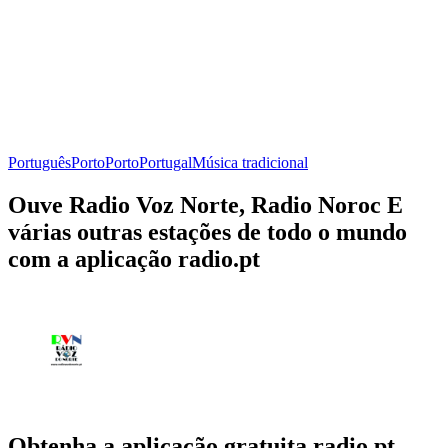
Português
Porto
Porto
Portugal
Música tradicional
Ouve Radio Voz Norte, Radio Noroc E
várias outras estações de todo o mundo
com a aplicação radio.pt
Obtenha a aplicação gratuita radio.pt