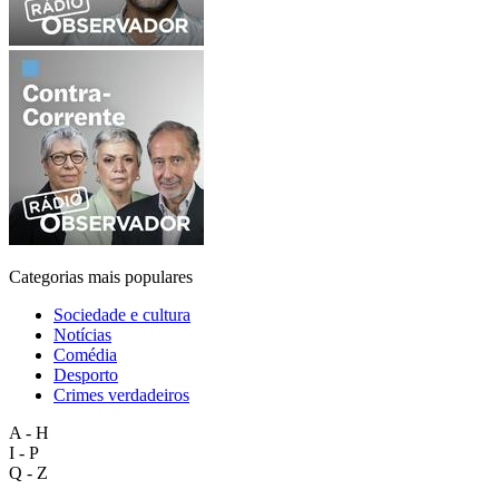
Categorias mais populares
Sociedade e cultura
Notícias
Comédia
Desporto
Crimes verdadeiros
A - H
I - P
Q - Z