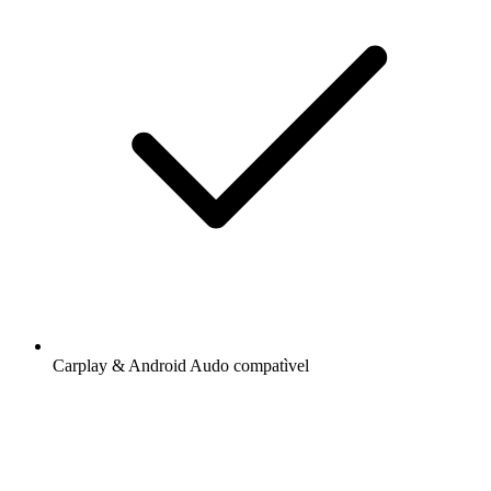
Carplay & Android Audo compatìvel