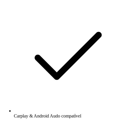
Carplay & Android Audo compatìvel