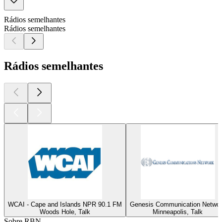
Rádios semelhantes
Rádios semelhantes
Rádios semelhantes
WCAI - Cape and Islands NPR 90.1 FM
Genesis Communication Netwo
Woods Hole, Talk
Minneapolis, Talk
Sobre RBN