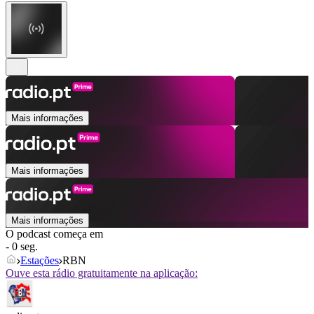
Mais informações
Mais informações
Mais informações
O podcast começa em
- 0 seg.
Estações
RBN
Ouve esta rádio gratuitamente na aplicação: