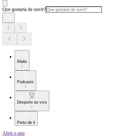
Que gostaria de ouvir?
Rádio
Podcasts
Desporto ao vivo
Perto de ti
Abrir o app