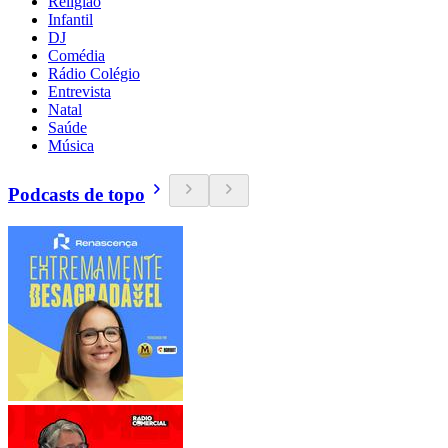
Religião
Infantil
DJ
Comédia
Rádio Colégio
Entrevista
Natal
Saúde
Música
Podcasts de topo