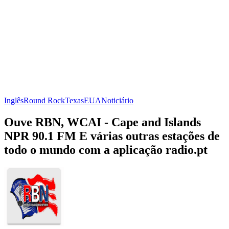
Inglês
Round Rock
Texas
EUA
Noticiário
Ouve RBN, WCAI - Cape and Islands
NPR 90.1 FM E várias outras estações de
todo o mundo com a aplicação radio.pt