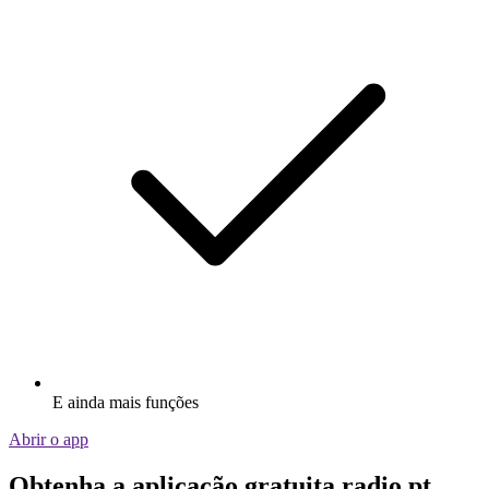
E ainda mais funções
Abrir o app
Obtenha a aplicação gratuita radio.pt