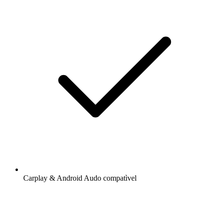
Carplay & Android Audo compatìvel