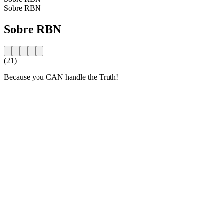
Sobre RBN
Sobre RBN
(21)
Because you CAN handle the Truth!
Website da estação