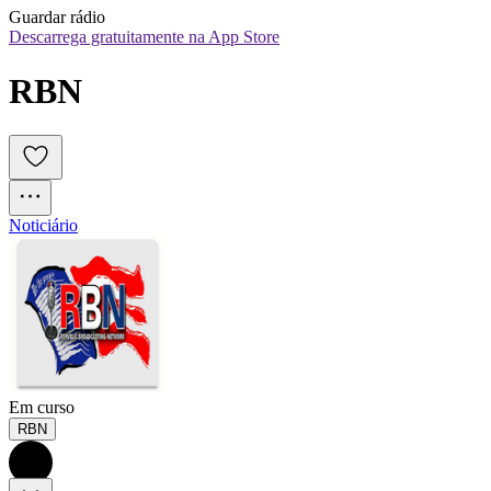
Guardar rádio
Descarrega gratuitamente na App Store
RBN
Noticiário
Em curso
RBN