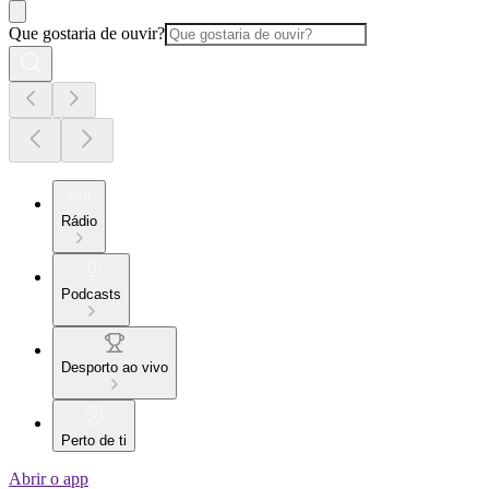
Que gostaria de ouvir?
Rádio
Podcasts
Desporto ao vivo
Perto de ti
Abrir o app