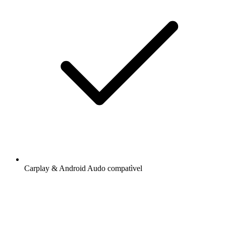
Carplay & Android Audo compatìvel