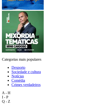
Categorias mais populares
Desporto
Sociedade e cultura
Notícias
Comédia
Crimes verdadeiros
A - H
I - P
Q - Z