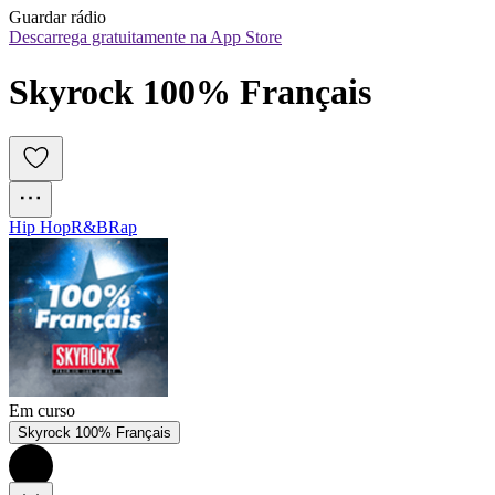
Guardar rádio
Descarrega gratuitamente na App Store
Skyrock 100% Français
Hip Hop
R&B
Rap
Em curso
Skyrock 100% Français