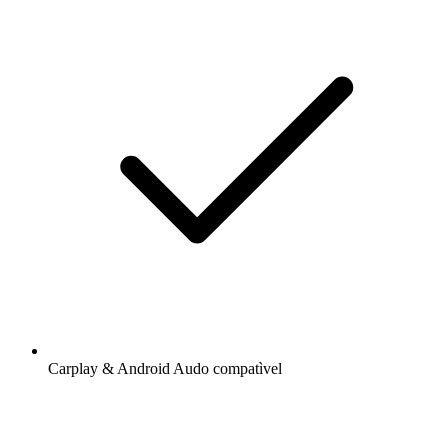
Carplay & Android Audo compatìvel