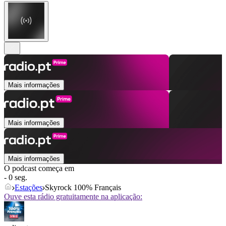
Mais informações
Mais informações
Mais informações
O podcast começa em
- 0 seg.
Estações
Skyrock 100% Français
Ouve esta rádio gratuitamente na aplicação: