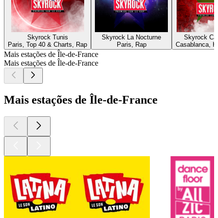
Skyrock Tunis
Skyrock La Nocturne
Skyrock Ca
Paris, Top 40 & Charts, Rap
Paris, Rap
Casablanca, H
Mais estações de Île-de-France
Mais estações de Île-de-France
Mais estações de Île-de-France