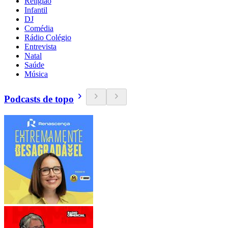
Religião
Infantil
DJ
Comédia
Rádio Colégio
Entrevista
Natal
Saúde
Música
Podcasts de topo