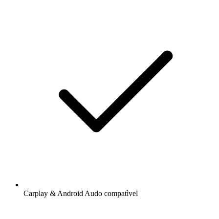
Carplay & Android Audo compatìvel