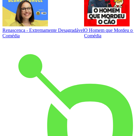
Renascença - Extremamente Desagradável
O Homem que Mordeu o 
Comédia
Comédia