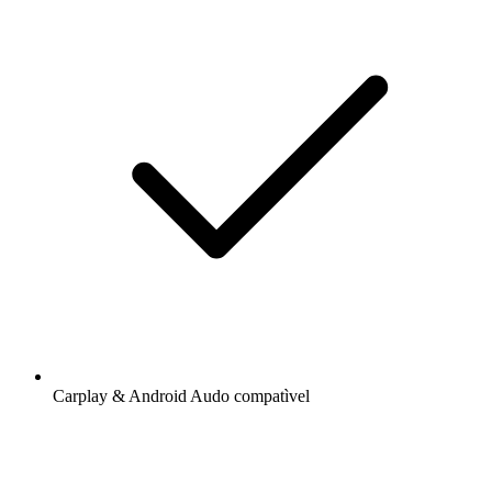
Carplay & Android Audo compatìvel