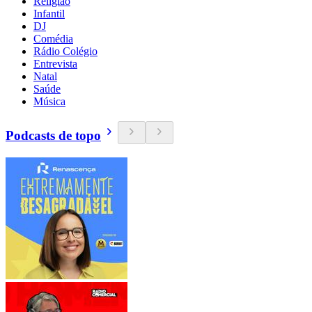
Religião
Infantil
DJ
Comédia
Rádio Colégio
Entrevista
Natal
Saúde
Música
Podcasts de topo