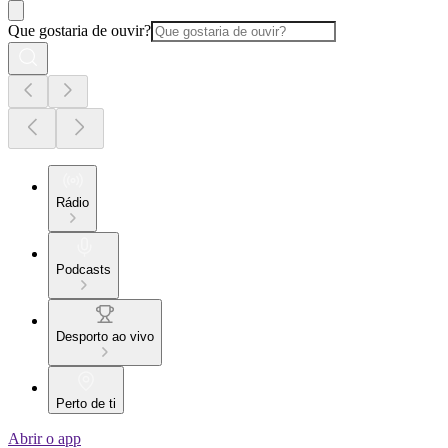
Que gostaria de ouvir?
Rádio
Podcasts
Desporto ao vivo
Perto de ti
Abrir o app