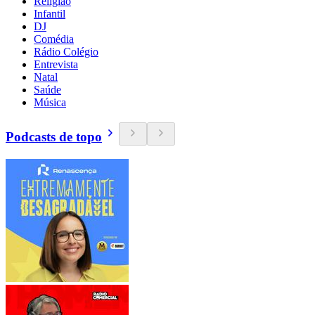
Religião
Infantil
DJ
Comédia
Rádio Colégio
Entrevista
Natal
Saúde
Música
Podcasts de topo