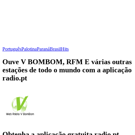
Português
Palotina
Paraná
Brasil
Hits
Ouve V BOMBOM, RFM E várias outras
estações de todo o mundo com a aplicação
radio.pt
Obtenha a aplicação gratuita radio.pt