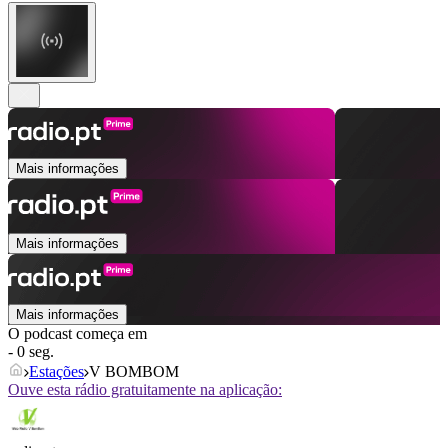
Mais informações
Mais informações
Mais informações
O podcast começa em
- 0 seg.
Estações
V BOMBOM
Ouve esta rádio gratuitamente na aplicação: