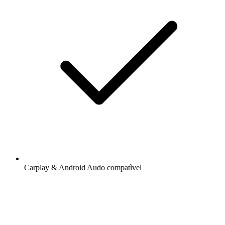
Carplay & Android Audo compatìvel