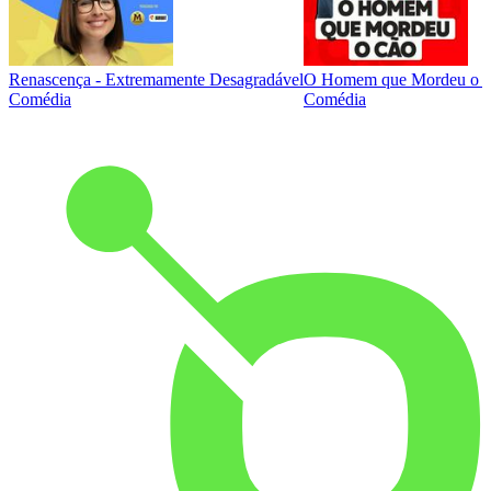
Renascença - Extremamente Desagradável
O Homem que Mordeu o 
Comédia
Comédia