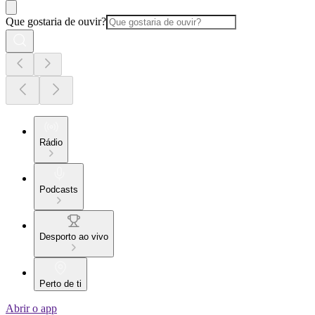
Que gostaria de ouvir?
Rádio
Podcasts
Desporto ao vivo
Perto de ti
Abrir o app