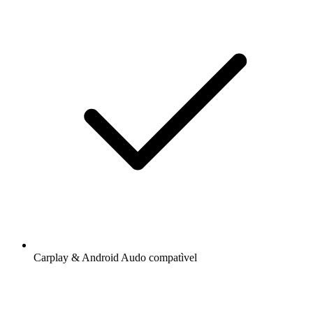
Carplay & Android Audo compatìvel