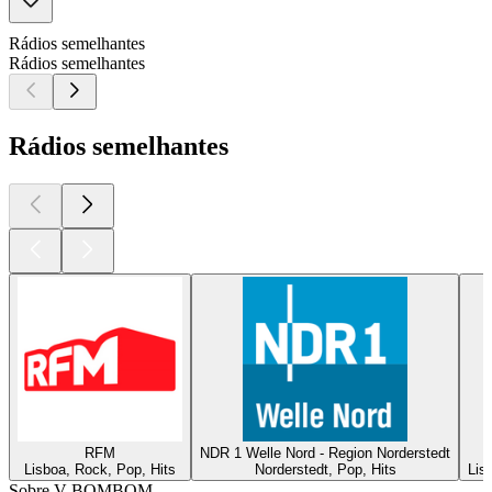
Rádios semelhantes
Rádios semelhantes
Rádios semelhantes
RFM
NDR 1 Welle Nord - Region Norderstedt
Lisboa, Rock, Pop, Hits
Norderstedt, Pop, Hits
Lis
Sobre V BOMBOM