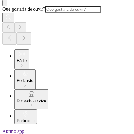
Que gostaria de ouvir?
Rádio
Podcasts
Desporto ao vivo
Perto de ti
Abrir o app