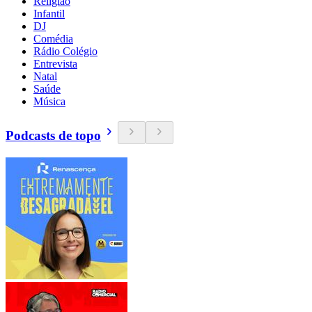
Religião
Infantil
DJ
Comédia
Rádio Colégio
Entrevista
Natal
Saúde
Música
Podcasts de topo