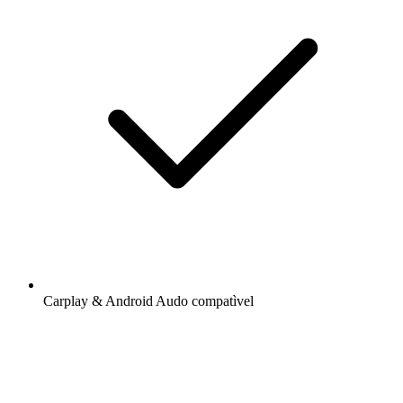
Carplay & Android Audo compatìvel