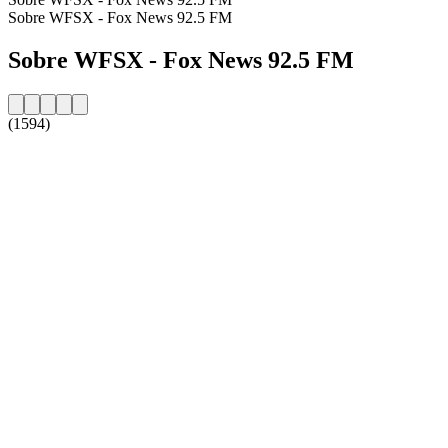
Sobre WFSX - Fox News 92.5 FM
Sobre WFSX - Fox News 92.5 FM
(1594)
Website da estação