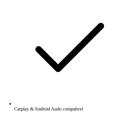
Carplay & Android Audo compatìvel