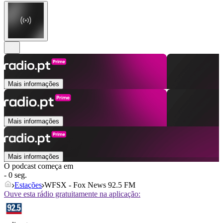
Mais informações
Mais informações
Mais informações
O podcast começa em
- 0 seg.
Estações
WFSX - Fox News 92.5 FM
Ouve esta rádio gratuitamente na aplicação: