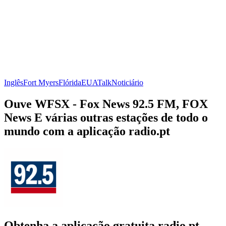
Inglês
Fort Myers
Flórida
EUA
Talk
Noticiário
Ouve WFSX - Fox News 92.5 FM, FOX
News E várias outras estações de todo o
mundo com a aplicação radio.pt
Obtenha a aplicação gratuita radio.pt