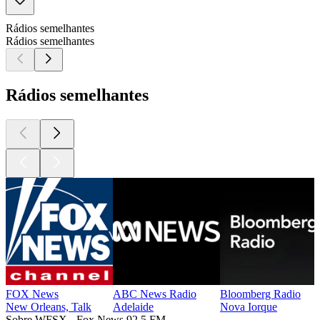
Rádios semelhantes
Rádios semelhantes
Rádios semelhantes
FOX News
ABC News Radio
Bloomberg Radio
New Orleans, Talk
Adelaide
Nova Iorque
Sobre WFSX - Fox News 92.5 FM