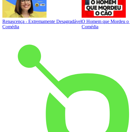
Renascença - Extremamente Desagradável
O Homem que Mordeu o 
Comédia
Comédia