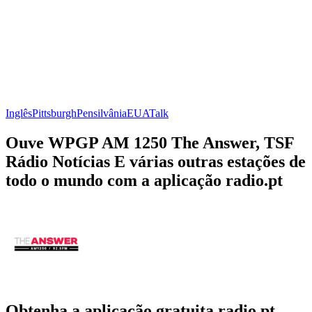
Inglês
Pittsburgh
Pensilvânia
EUA
Talk
Ouve WPGP AM 1250 The Answer, TSF
Rádio Notícias E várias outras estações de
todo o mundo com a aplicação radio.pt
Obtenha a aplicação gratuita radio.pt