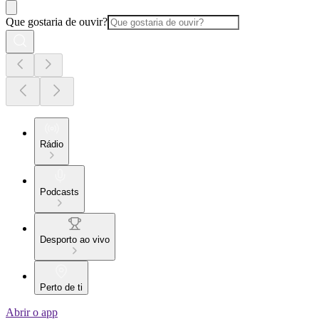
Que gostaria de ouvir?
Rádio
Podcasts
Desporto ao vivo
Perto de ti
Abrir o app