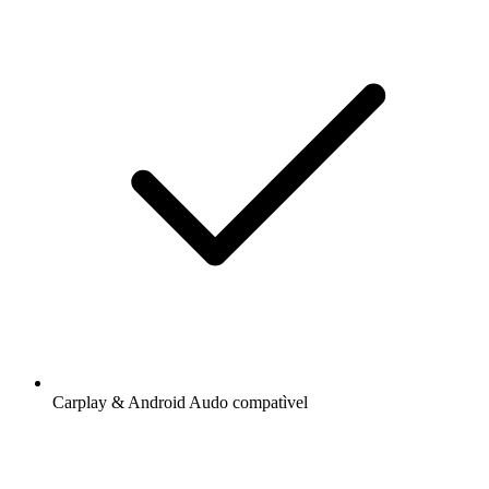
Carplay & Android Audo compatìvel