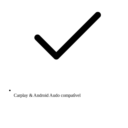
Carplay & Android Audo compatìvel