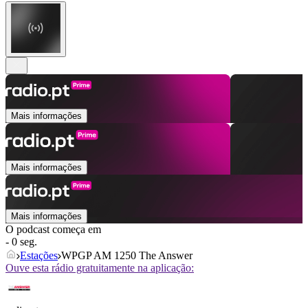
Mais informações
Mais informações
Mais informações
O podcast começa em
- 0 seg.
Estações
WPGP AM 1250 The Answer
Ouve esta rádio gratuitamente na aplicação: