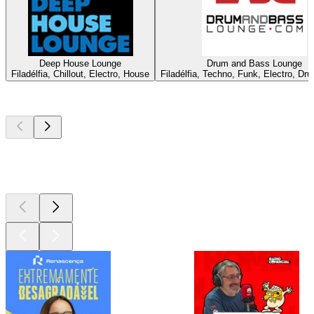
Deep House Lounge
Drum and Bass Lounge
Filadélfia, Chillout, Electro, House
Filadélfia, Techno, Funk, Electro, Dr
Podcasts de
topo
Podcasts de
topo
Podcasts de
topo