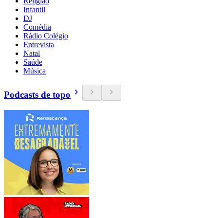
Religião
Infantil
DJ
Comédia
Rádio Colégio
Entrevista
Natal
Saúde
Música
Podcasts de topo