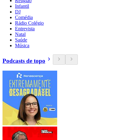
Religião
Infantil
DJ
Comédia
Rádio Colégio
Entrevista
Natal
Saúde
Música
Podcasts de topo