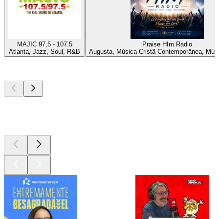
MAJIC 97,5 - 107.5
Praise HIm Radio
Atlanta, Jazz, Soul, R&B
Augusta, Música Cristã Contemporânea, Músi
Podcasts de
topo
Podcasts de
topo
Podcasts de
topo