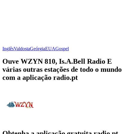
Inglês
Valdosta
Geórgia
EUA
Gospel
Ouve WZYN 810, Is.A.Bell Radio E
várias outras estações de todo o mundo
com a aplicação radio.pt
Obtenha a aplicação gratuita radio.pt