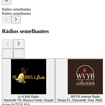
Rádios semelhantes
Rádios semelhantes
Rádios semelhantes
Is.A.Bell Radio
WVYB Internet Radio
Nashville TN, Música Cristã, Gospel
Tampa FL, Dancehall, Soul, R&B, 
Sobre WZYN 810