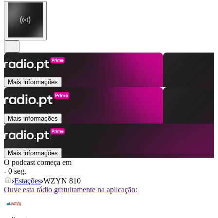
Mais informações
Mais informações
Mais informações
O podcast começa em
- 0 seg.
Estações
WZYN 810
Ouve esta rádio gratuitamente na aplicação: