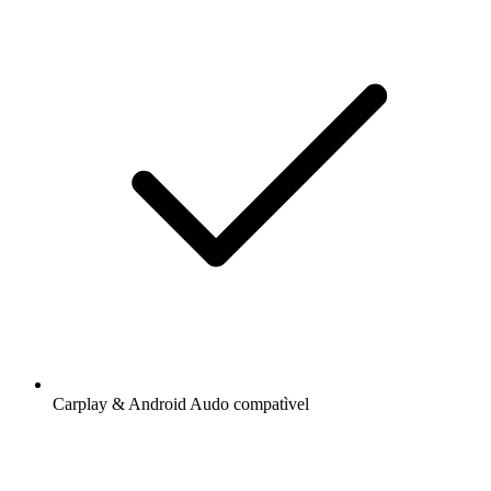
Carplay & Android Audo compatìvel