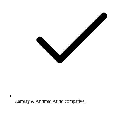
Carplay & Android Audo compatìvel