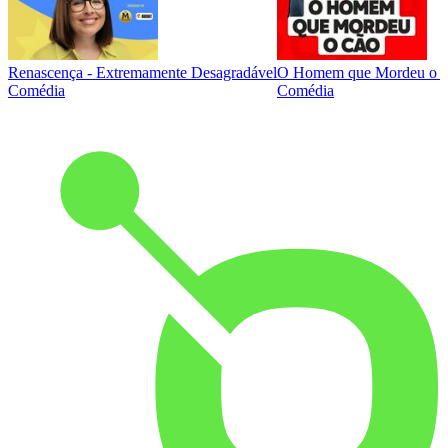
Renascença - Extremamente Desagradável
O Homem que Mordeu o 
Comédia
Comédia