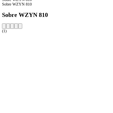
Sobre WZYN 810
Sobre WZYN 810
(1)
Website da estação