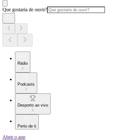
Que gostaria de ouvir?
Rádio
Podcasts
Desporto ao vivo
Perto de ti
Abrir o app