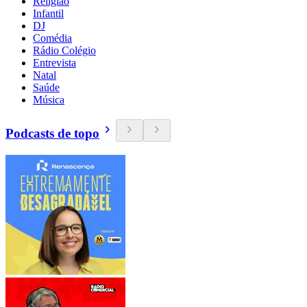
Religião
Infantil
DJ
Comédia
Rádio Colégio
Entrevista
Natal
Saúde
Música
Podcasts de topo