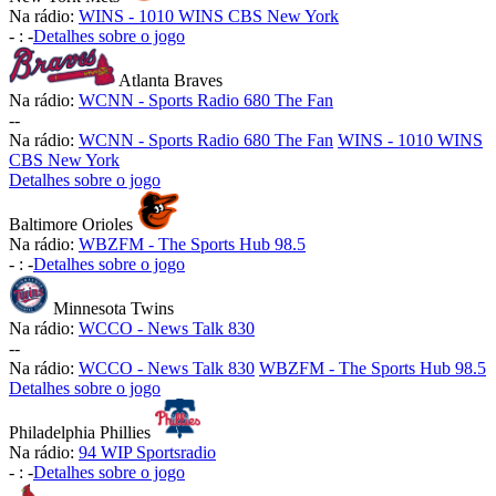
Na rádio:
WINS - 1010 WINS CBS New York
-
:
-
Detalhes sobre o jogo
Atlanta Braves
Na rádio:
WCNN - Sports Radio 680 The Fan
-
-
Na rádio:
WCNN - Sports Radio 680 The Fan
WINS - 1010 WINS
CBS New York
Detalhes sobre o jogo
Baltimore Orioles
Na rádio:
WBZFM - The Sports Hub 98.5
-
:
-
Detalhes sobre o jogo
Minnesota Twins
Na rádio:
WCCO - News Talk 830
-
-
Na rádio:
WCCO - News Talk 830
WBZFM - The Sports Hub 98.5
Detalhes sobre o jogo
Philadelphia Phillies
Na rádio:
94 WIP Sportsradio
-
:
-
Detalhes sobre o jogo