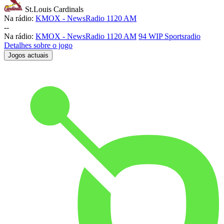
St.Louis Cardinals
Na rádio:
KMOX - NewsRadio 1120 AM
-
-
Na rádio:
KMOX - NewsRadio 1120 AM
94 WIP Sportsradio
Detalhes sobre o jogo
Jogos actuais