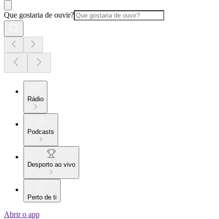
Que gostaria de ouvir?
Rádio
Podcasts
Desporto ao vivo
Perto de ti
Abrir o app