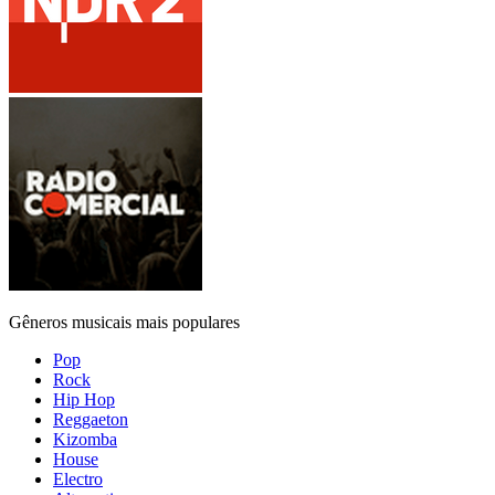
Gêneros musicais mais populares
Pop
Rock
Hip Hop
Reggaeton
Kizomba
House
Electro