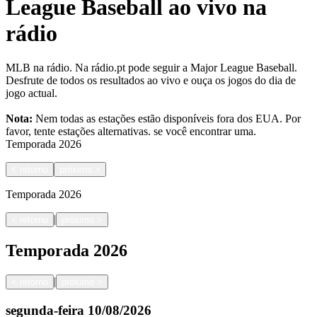
League Baseball ao vivo na
rádio
MLB na rádio. Na rádio.pt pode seguir a Major League Baseball.
Desfrute de todos os resultados ao vivo e ouça os jogos do dia de
jogo actual.
Nota:
Nem todas as estações estão disponíveis fora dos EUA. Por
favor, tente estações alternativas.
se você encontrar uma.
Temporada
2026
<
retorno
próximo
>
Temporada
2026
|
<
retorno
próximo
>
Temporada
2026
|
<
retorno
próximo
>
segunda-feira
10/08/2026