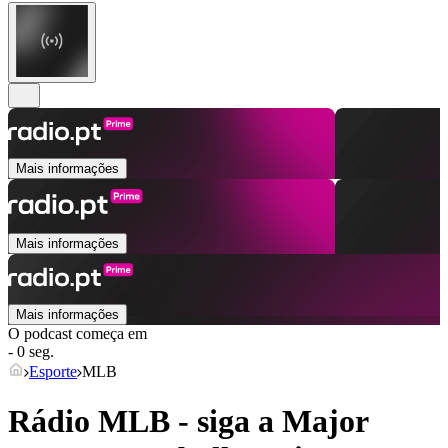
Mais informações
Mais informações
Mais informações
O podcast começa em
- 0 seg.
Esporte
MLB
Rádio MLB - siga a Major