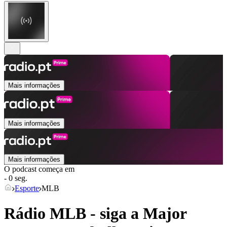
Mais informações
Mais informações
Mais informações
O podcast começa em
- 0 seg.
Esporte
MLB
Rádio MLB - siga a Major