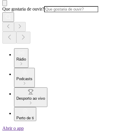
Que gostaria de ouvir?
Rádio
Podcasts
Desporto ao vivo
Perto de ti
Abrir o app