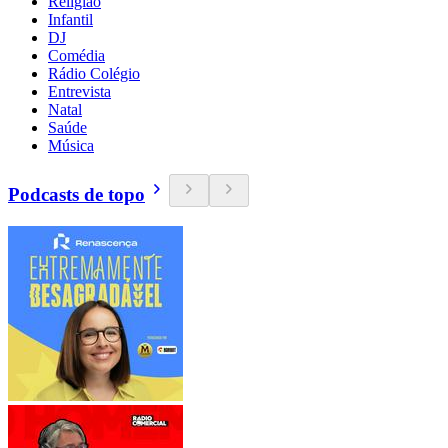
Religião
Infantil
DJ
Comédia
Rádio Colégio
Entrevista
Natal
Saúde
Música
Podcasts de topo