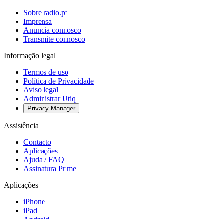
Sobre radio.pt
Imprensa
Anuncia connosco
Transmite connosco
Informação legal
Termos de uso
Política de Privacidade
Aviso legal
Administrar Utiq
Privacy-Manager
Assistência
Contacto
Aplicações
Ajuda / FAQ
Assinatura Prime
Aplicações
iPhone
iPad