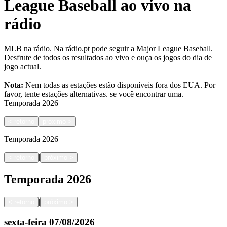
League Baseball ao vivo na
rádio
MLB na rádio. Na rádio.pt pode seguir a Major League Baseball.
Desfrute de todos os resultados ao vivo e ouça os jogos do dia de
jogo actual.
Nota:
Nem todas as estações estão disponíveis fora dos EUA. Por
favor, tente estações alternativas.
se você encontrar uma.
Temporada
2026
<
retorno
próximo
>
Temporada
2026
|
<
retorno
próximo
>
Temporada
2026
|
<
retorno
próximo
>
sexta-feira
07/08/2026