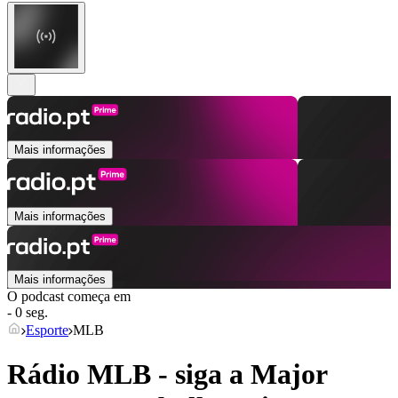
Mais informações
Mais informações
Mais informações
O podcast começa em
- 0 seg.
Esporte
MLB
Rádio MLB - siga a Major