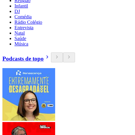
Religião
Infantil
DJ
Comédia
Rádio Colégio
Entrevista
Natal
Saúde
Música
Podcasts de topo