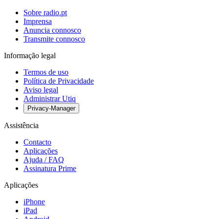
Sobre radio.pt
Imprensa
Anuncia connosco
Transmite connosco
Informação legal
Termos de uso
Política de Privacidade
Aviso legal
Administrar Utiq
Privacy-Manager
Assistência
Contacto
Aplicações
Ajuda / FAQ
Assinatura Prime
Aplicações
iPhone
iPad