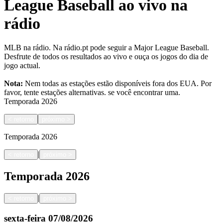
League Baseball ao vivo na
rádio
MLB na rádio. Na rádio.pt pode seguir a Major League Baseball.
Desfrute de todos os resultados ao vivo e ouça os jogos do dia de
jogo actual.
Nota:
Nem todas as estações estão disponíveis fora dos EUA. Por
favor, tente estações alternativas.
se você encontrar uma.
Temporada
2026
<
retorno
próximo
>
Temporada
2026
|
<
retorno
próximo
>
Temporada
2026
|
<
retorno
próximo
>
sexta-feira
07/08/2026