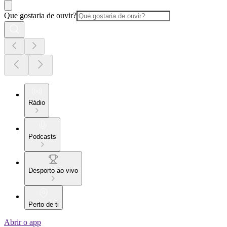
Que gostaria de ouvir?
Rádio
Podcasts
Desporto ao vivo
Perto de ti
Abrir o app