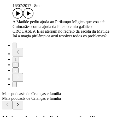
16/07/2017
|
8min
A Matilde pediu ajuda ao Pirilampo Mágico que voa até
Guimarães com a ajuda da Pi e do cinto galático
CRQUASE9. Eles aterram no recreio da escola da Matilde.
Irá a magia pirilâmpica azul resolver todos os problemas?
1
2
3
Mais podcasts de Crianças e família
Mais podcasts de Crianças e família