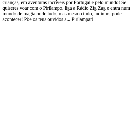
crianças, em aventuras incríveis por Portugal e pelo mundo! Se
quiseres voar com o Pirilampo, liga a Rádio Zig Zag e entra num
mundo de magia onde tudo, mas mesmo tudo, tudinho, pode
acontecer! Põe os teus ouvidos a... Pirilampar!"
Sítio Web de podcast