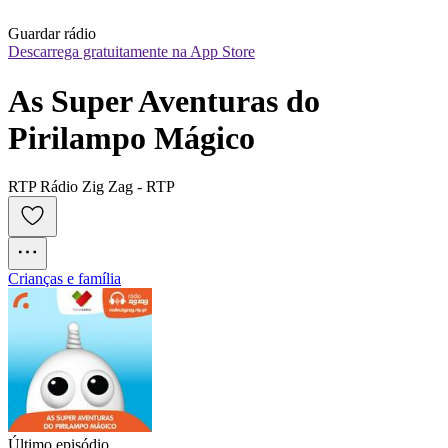
Guardar rádio
Descarrega gratuitamente na App Store
As Super Aventuras do 
Pirilampo Mágico
RTP Rádio Zig Zag - RTP
Crianças e família
Último episódio