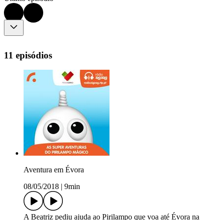
11 episódios
Aventura em Évora
08/05/2018
|
9min
A Beatriz pediu ajuda ao Pirilampo que voa até Évora na