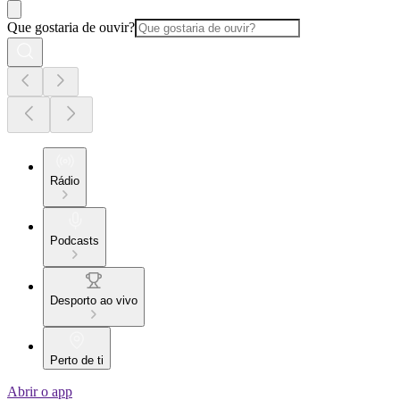
Que gostaria de ouvir?
Rádio
Podcasts
Desporto ao vivo
Perto de ti
Abrir o app