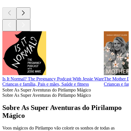
Is It Normal? The Pregnancy Podcast With Jessie Ware
The Mother Da
Crianças e família, Pais e mães, Saúde e fitness
Crianças e fam
Sobre As Super Aventuras do Pirilampo Mágico
Sobre As Super Aventuras do Pirilampo Mágico
Sobre As Super Aventuras do Pirilampo
Mágico
Voos mágicos do Pirilampo vão colorir os sonhos de todas as