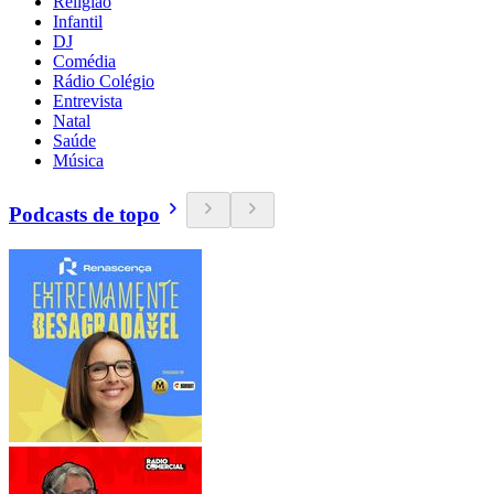
Religião
Infantil
DJ
Comédia
Rádio Colégio
Entrevista
Natal
Saúde
Música
Podcasts de topo