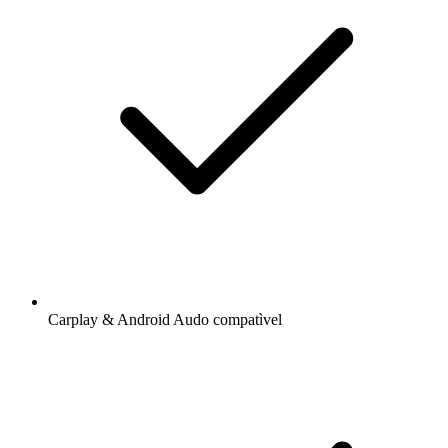
Carplay & Android Audo compatìvel