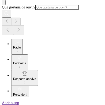
Que gostaria de ouvir?
Rádio
Podcasts
Desporto ao vivo
Perto de ti
Abrir o app