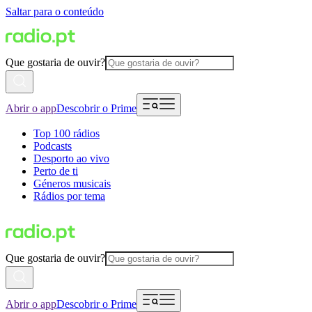
Saltar para o conteúdo
Que gostaria de ouvir?
Abrir o app
Descobrir o Prime
Top 100 rádios
Podcasts
Desporto ao vivo
Perto de ti
Géneros musicais
Rádios por tema
Que gostaria de ouvir?
Abrir o app
Descobrir o Prime