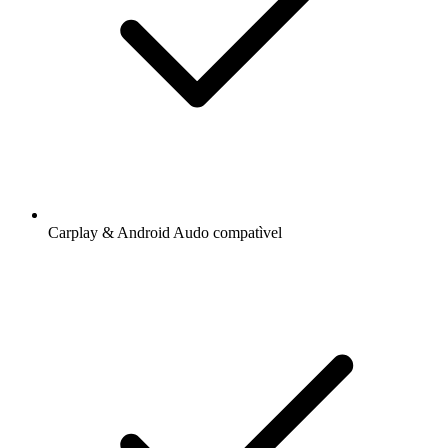
Carplay & Android Audo compatìvel