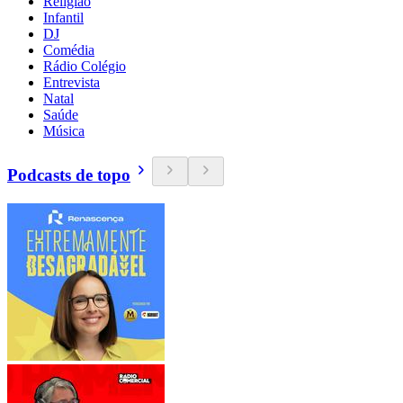
Religião
Infantil
DJ
Comédia
Rádio Colégio
Entrevista
Natal
Saúde
Música
Podcasts de topo