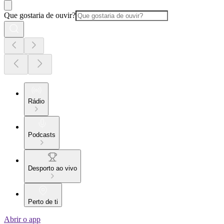
Que gostaria de ouvir?
Rádio
Podcasts
Desporto ao vivo
Perto de ti
Abrir o app