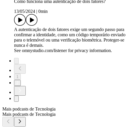
Como funciona uma autenticação de dois fatores?
13/05/2024
|
0min
A autenticação de dois fatores exige um segundo passo para
confirmar a identidade, como um código temporário enviado
para o telemóvel ou uma verificação biométrica. Proteger-se
nunca é demais.
See omnystudio.com/listener for privacy information.
1
2
Mais podcasts de Tecnologia
Mais podcasts de Tecnologia