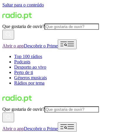
Saltar para o conteúdo
Que gostaria de ouvir?
Abrir o app
Descobrir o Prime
Top 100 rádios
Podcasts
Desporto ao vivo
Perto de ti
Géneros musicais
Rádios por tema
Que gostaria de ouvir?
Abrir o app
Descobrir o Prime