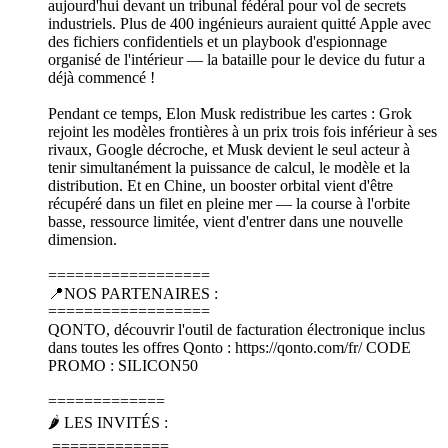
aujourd'hui devant un tribunal fédéral pour vol de secrets
industriels. Plus de 400 ingénieurs auraient quitté Apple avec
des fichiers confidentiels et un playbook d'espionnage
organisé de l'intérieur — la bataille pour le device du futur a
déjà commencé !
Pendant ce temps, Elon Musk redistribue les cartes : Grok
rejoint les modèles frontières à un prix trois fois inférieur à ses
rivaux, Google décroche, et Musk devient le seul acteur à
tenir simultanément la puissance de calcul, le modèle et la
distribution. Et en Chine, un booster orbital vient d'être
récupéré dans un filet en pleine mer — la course à l'orbite
basse, ressource limitée, vient d'entrer dans une nouvelle
dimension.
==================
📍NOS PARTENAIRES :
==================
QONTO, découvrir l'outil de facturation électronique inclus
dans toutes les offres Qonto : https://qonto.com/fr/ CODE
PROMO : SILICON50
=============
🌶️ LES INVITÉS :
=============