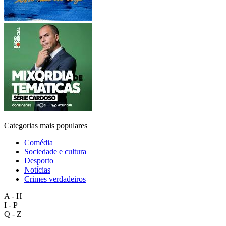
Categorias mais populares
Comédia
Sociedade e cultura
Desporto
Notícias
Crimes verdadeiros
A - H
I - P
Q - Z