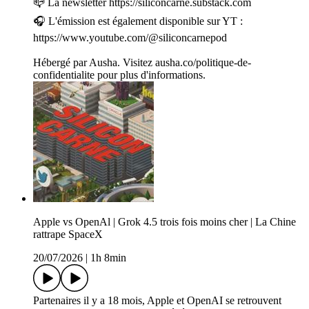
📪 La newsletter https://siliconcarne.substack.com
🎧 L'émission est également disponible sur YT :
https://www.youtube.com/@siliconcarnepod
Hébergé par Ausha. Visitez ausha.co/politique-de-
confidentialite pour plus d'informations.
Apple vs OpenAl | Grok 4.5 trois fois moins cher | La Chine
rattrape SpaceX
20/07/2026
|
1h 8min
Partenaires il y a 18 mois, Apple et OpenAI se retrouvent