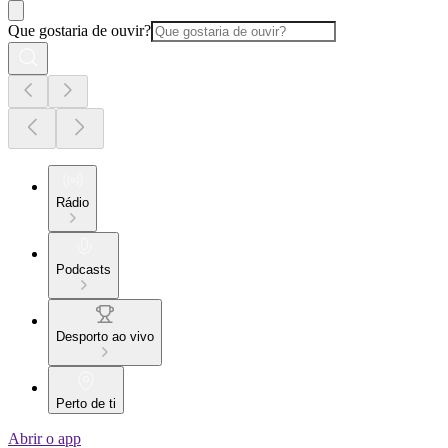
Que gostaria de ouvir?
Rádio
Podcasts
Desporto ao vivo
Perto de ti
Abrir o app