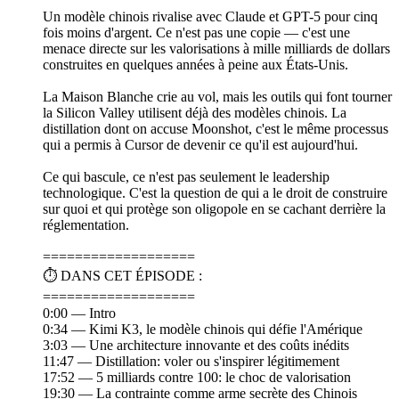
Un modèle chinois rivalise avec Claude et GPT-5 pour cinq
fois moins d'argent. Ce n'est pas une copie — c'est une
menace directe sur les valorisations à mille milliards de dollars
construites en quelques années à peine aux États-Unis.
La Maison Blanche crie au vol, mais les outils qui font tourner
la Silicon Valley utilisent déjà des modèles chinois. La
distillation dont on accuse Moonshot, c'est le même processus
qui a permis à Cursor de devenir ce qu'il est aujourd'hui.
Ce qui bascule, ce n'est pas seulement le leadership
technologique. C'est la question de qui a le droit de construire
sur quoi et qui protège son oligopole en se cachant derrière la
réglementation.
===================
⏱️ DANS CET ÉPISODE :
===================
0:00 — Intro
0:34 — Kimi K3, le modèle chinois qui défie l'Amérique
3:03 — Une architecture innovante et des coûts inédits
11:47 — Distillation: voler ou s'inspirer légitimement
17:52 — 5 milliards contre 100: le choc de valorisation
19:30 — La contrainte comme arme secrète des Chinois