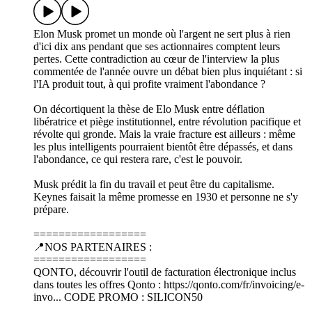
Elon Musk promet un monde où l'argent ne sert plus à rien
d'ici dix ans pendant que ses actionnaires comptent leurs
pertes. Cette contradiction au cœur de l'interview la plus
commentée de l'année ouvre un débat bien plus inquiétant : si
l'IA produit tout, à qui profite vraiment l'abondance ?
On décortiquent la thèse de Elo Musk entre déflation
libératrice et piège institutionnel, entre révolution pacifique et
révolte qui gronde. Mais la vraie fracture est ailleurs : même
les plus intelligents pourraient bientôt être dépassés, et dans
l'abondance, ce qui restera rare, c'est le pouvoir.
Musk prédit la fin du travail et peut être du capitalisme.
Keynes faisait la même promesse en 1930 et personne ne s'y
prépare.
==================
📍NOS PARTENAIRES :
==================
QONTO, découvrir l'outil de facturation électronique inclus
dans toutes les offres Qonto : https://qonto.com/fr/invoicing/e-
invo... CODE PROMO : SILICON50