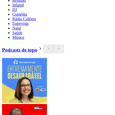
Religião
Infantil
DJ
Comédia
Rádio Colégio
Entrevista
Natal
Saúde
Música
Podcasts de topo