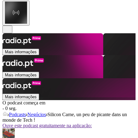
Mais informações
Mais informações
Mais informações
O podcast começa em
- 0 seg.
Podcasts
Negócios
Silicon Carne, un peu de picante dans un
monde de Tech !
Ouve este podcast gratuitamente na aplicação: