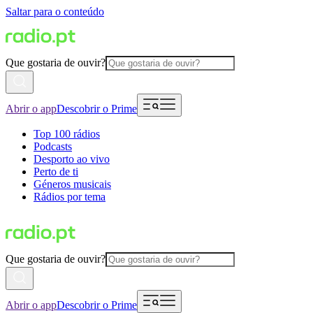
Saltar para o conteúdo
Que gostaria de ouvir?
Abrir o app
Descobrir o Prime
Top 100 rádios
Podcasts
Desporto ao vivo
Perto de ti
Géneros musicais
Rádios por tema
Que gostaria de ouvir?
Abrir o app
Descobrir o Prime