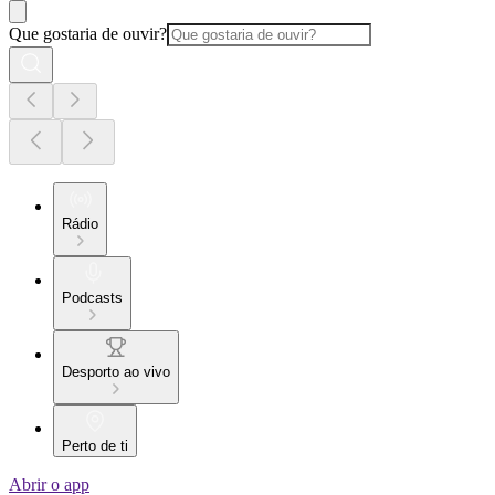
Que gostaria de ouvir?
Rádio
Podcasts
Desporto ao vivo
Perto de ti
Abrir o app