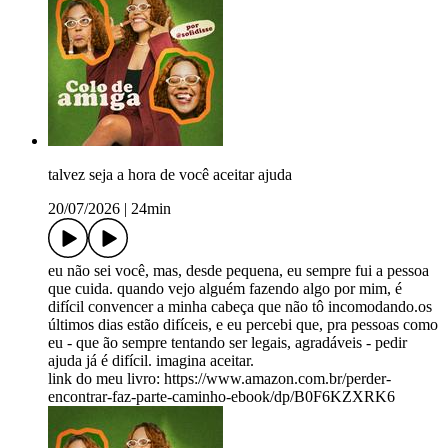
talvez seja a hora de você aceitar ajuda
20/07/2026
|
24min
eu não sei você, mas, desde pequena, eu sempre fui a pessoa
que cuida. quando vejo alguém fazendo algo por mim, é
difícil convencer a minha cabeça que não tô incomodando.os
últimos dias estão difíceis, e eu percebi que, pra pessoas como
eu - que ão sempre tentando ser legais, agradáveis - pedir
ajuda já é difícil. imagina aceitar.
link do meu livro: https://www.amazon.com.br/perder-
encontrar-faz-parte-caminho-ebook/dp/B0F6KZXRK6