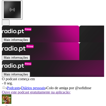
Mais informações
Mais informações
Mais informações
O podcast começa em
- 0 seg.
Podcasts
Diários pessoais
Colo de amiga por @sofidisse
Ouve este podcast gratuitamente na aplicação: