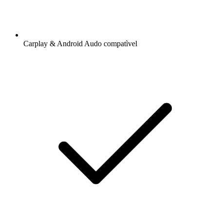
Carplay & Android Audo compatìvel