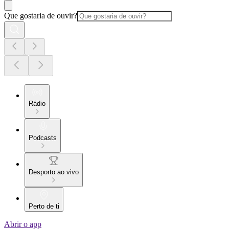
Que gostaria de ouvir?
Rádio
Podcasts
Desporto ao vivo
Perto de ti
Abrir o app