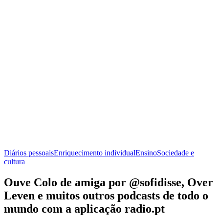
Diários pessoais
Enriquecimento individual
Ensino
Sociedade e
cultura
Ouve Colo de amiga por @sofidisse, Over
Leven e muitos outros podcasts de todo o
mundo com a aplicação radio.pt