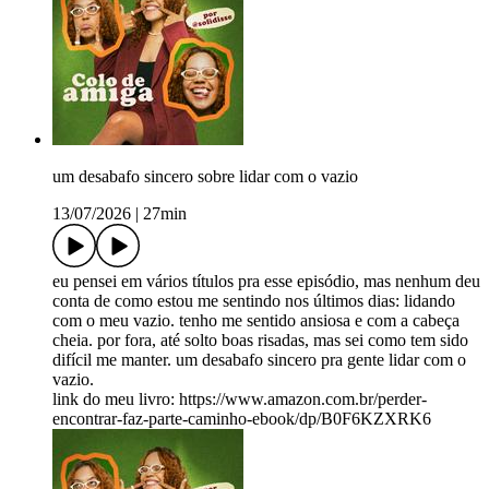
um desabafo sincero sobre lidar com o vazio
13/07/2026
|
27min
eu pensei em vários títulos pra esse episódio, mas nenhum deu
conta de como estou me sentindo nos últimos dias: lidando
com o meu vazio. tenho me sentido ansiosa e com a cabeça
cheia. por fora, até solto boas risadas, mas sei como tem sido
difícil me manter. um desabafo sincero pra gente lidar com o
vazio.
link do meu livro: https://www.amazon.com.br/perder-
encontrar-faz-parte-caminho-ebook/dp/B0F6KZXRK6