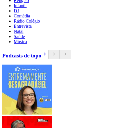
Religião
Infantil
DJ
Comédia
Rádio Colégio
Entrevista
Natal
Saúde
Música
Podcasts de topo