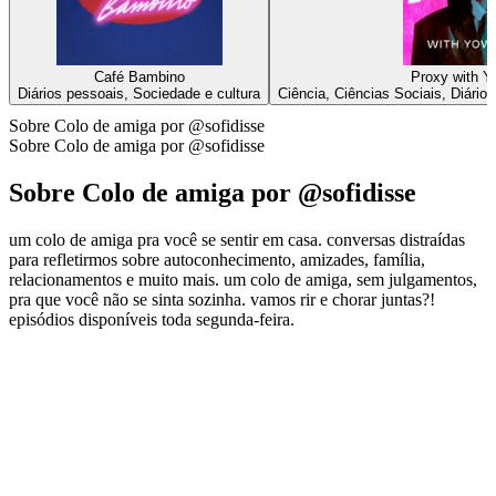
Café Bambino
Proxy with 
Diários pessoais, Sociedade e cultura
Ciência, Ciências Sociais, Diário
Sobre Colo de amiga por @sofidisse
Sobre Colo de amiga por @sofidisse
Sobre Colo de amiga por @sofidisse
um colo de amiga pra você se sentir em casa. conversas distraídas
para refletirmos sobre autoconhecimento, amizades, família,
relacionamentos e muito mais. um colo de amiga, sem julgamentos,
pra que você não se sinta sozinha. vamos rir e chorar juntas?!
episódios disponíveis toda segunda-feira.
Sítio Web de podcast