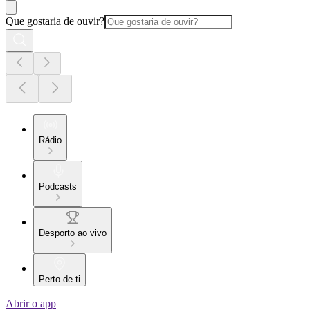
Que gostaria de ouvir?
Rádio
Podcasts
Desporto ao vivo
Perto de ti
Abrir o app