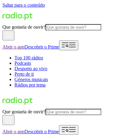
Saltar para o conteúdo
Que gostaria de ouvir?
Abrir o app
Descobrir o Prime
Top 100 rádios
Podcasts
Desporto ao vivo
Perto de ti
Géneros musicais
Rádios por tema
Que gostaria de ouvir?
Abrir o app
Descobrir o Prime