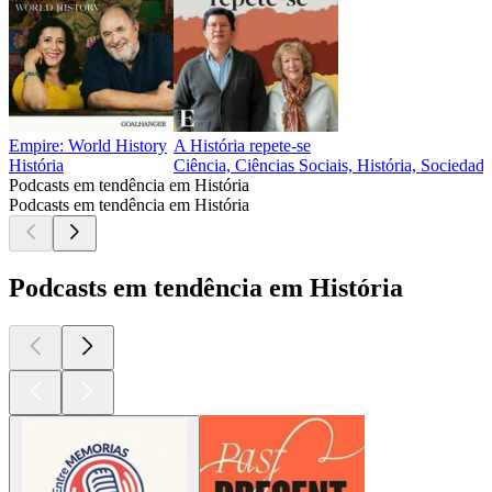
Empire: World History
A História repete-se
História
Ciência, Ciências Sociais, História, Sociedade
Podcasts em tendência em História
Podcasts em tendência em História
Podcasts em tendência em História