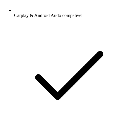
Carplay & Android Audo compatìvel