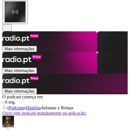
Mais informações
Mais informações
Mais informações
O podcast começa em
- 0 seg.
Podcasts
História
Infantas y Reinas
Ouve este podcast gratuitamente na aplicação: