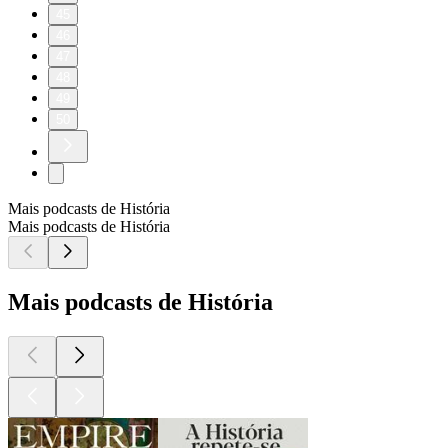
45
46
47
48
49
50
Mais podcasts de História
Mais podcasts de História
Mais podcasts de História