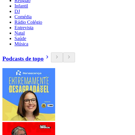
Religião
Infantil
DJ
Comédia
Rádio Colégio
Entrevista
Natal
Saúde
Música
Podcasts de topo