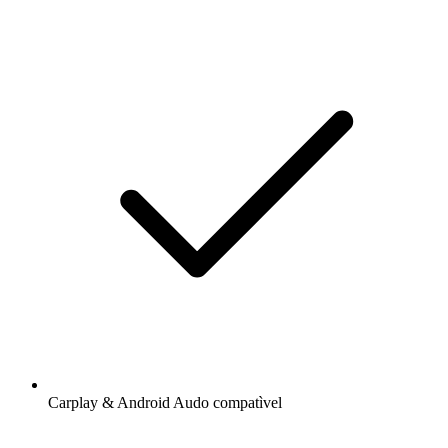
Carplay & Android Audo compatìvel