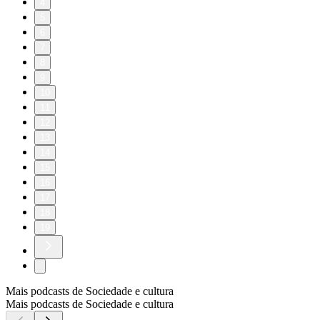
4
5
6
7
8
9
10
11
12
13
14
15
16
17
18
19
Mais podcasts de Sociedade e cultura
Mais podcasts de Sociedade e cultura