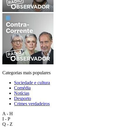
Categorias mais populares
Sociedade e cultura
Comédia
Notícias
Desporto
Crimes verdadeiros
A - H
I - P
Q - Z