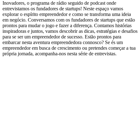
Inovadores, o programa de rádio seguido de podcast onde
entrevistamos os fundadores de startups! Neste espaço vamos
explorar o espírito empreendedor e como se transforma uma ideia
em negócio. Conversamos com os fundadores de startups que estão
prontos para mudar o jogo e fazer a diferença. Contamos histórias
inspiradoras e juntos, vamos descobrir as dicas, estratégias e desafios
para se ser um empreendedor de sucesso. Estão prontos para
embarcar nesta aventura empreendedora connosco? Se és um
empreendedor em busca de crescimento ou pretendes começar a tua
própria jornada, acompanha-nos nesta série de entrevistas.
Sítio Web de podcast