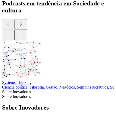
Podcasts em tendência em Sociedade e
cultura
Systems Thinking
Ciência política, Filosofia, Gestão, Negócios, Sem fins lucrativos, So
Sobre Inovadores
Sobre Inovadores
Sobre Inovadores