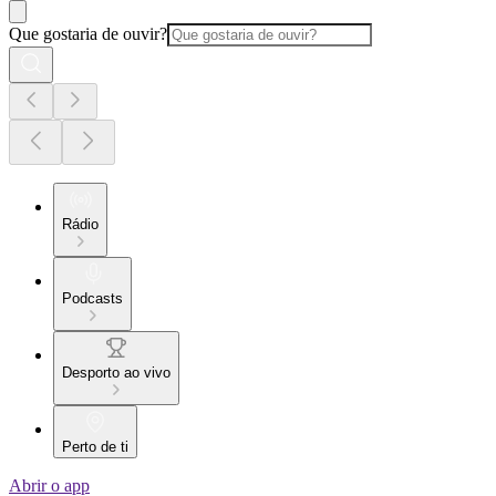
Que gostaria de ouvir?
Rádio
Podcasts
Desporto ao vivo
Perto de ti
Abrir o app