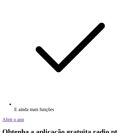
E ainda mais funções
Abrir o app
Obtenha a aplicação gratuita radio.pt