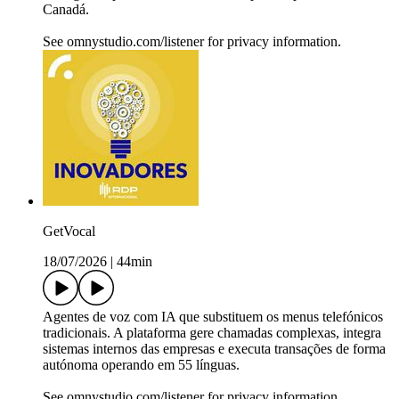
Canadá.
See omnystudio.com/listener for privacy information.
GetVocal
18/07/2026
|
44min
Agentes de voz com IA que substituem os menus telefónicos
tradicionais. A plataforma gere chamadas complexas, integra
sistemas internos das empresas e executa transações de forma
autónoma operando em 55 línguas.
See omnystudio.com/listener for privacy information.