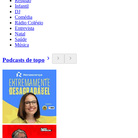
Religião
Infantil
DJ
Comédia
Rádio Colégio
Entrevista
Natal
Saúde
Música
Podcasts de topo