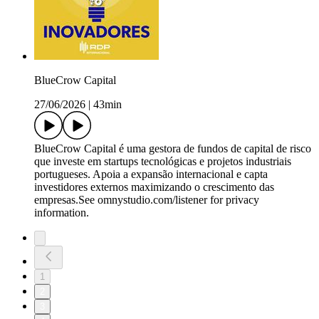
BlueCrow Capital
27/06/2026
|
43min
BlueCrow Capital é uma gestora de fundos de capital de risco
que investe em startups tecnológicas e projetos industriais
portugueses. Apoia a expansão internacional e capta
investidores externos maximizando o crescimento das
empresas.See omnystudio.com/listener for privacy
information.
1
2
3