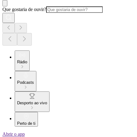
Que gostaria de ouvir?
Rádio
Podcasts
Desporto ao vivo
Perto de ti
Abrir o app