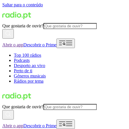
Saltar para o conteúdo
Que gostaria de ouvir?
Abrir o app
Descobrir o Prime
Top 100 rádios
Podcasts
Desporto ao vivo
Perto de ti
Géneros musicais
Rádios por tema
Que gostaria de ouvir?
Abrir o app
Descobrir o Prime