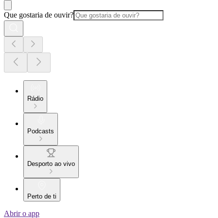
Que gostaria de ouvir?
Rádio
Podcasts
Desporto ao vivo
Perto de ti
Abrir o app