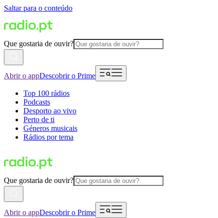
Saltar para o conteúdo
Que gostaria de ouvir?
Abrir o app
Descobrir o Prime
Top 100 rádios
Podcasts
Desporto ao vivo
Perto de ti
Géneros musicais
Rádios por tema
Que gostaria de ouvir?
Abrir o app
Descobrir o Prime