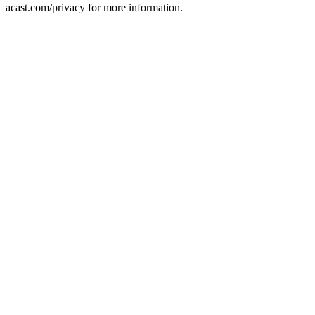
acast.com/privacy for more information.
Sítio Web de podcast