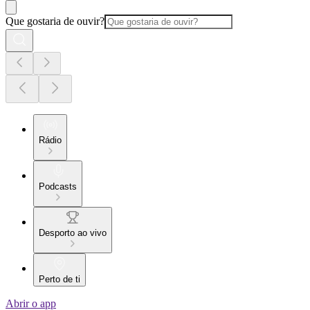
Que gostaria de ouvir?
Rádio
Podcasts
Desporto ao vivo
Perto de ti
Abrir o app