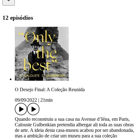
12 episódios
O Desejo Final: A Coleção Reunida
09/09/2022
|
21min
Quando reconstruiu a sua casa na Avenue d’Iéna, em Paris,
Calouste Gulbenkian pretendia albergar ali toda as suas obras
de arte. A ideia desta casa-museu acabou por ser abandonada,
mas a ambição de criar um museu para a sua coleção