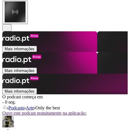
Mais informações
Mais informações
Mais informações
O podcast começa em
- 0 seg.
Podcasts
Arte
Only the best
Ouve este podcast gratuitamente na aplicação: