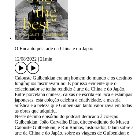
O Encanto pela arte da China e do Japão
12/08/2022
|
21min
Calouste Gulbenkian era um homem do mundo e os destinos
longínquos fascinavam-no. É por isso evidente que o
colecionador se tenha rendido à arte da China e do Japão.
Entre porcelana chinesa, caixas de escrita em laca e estampas
japonesas, esta coleção celebra a criatividade, a mestria
artística e a beleza que Gulbenkian tanto valorizava em todas
as obras que adquiriu.
Neste décimo episódio do podcast dedicado à coleção
Gulbenkian, João Carvalho Dias, diretor-adjunto do Museu
Calouste Gulbenkian, e Rui Ramos, historiador, falam sobre a
arte da China e do Japão, sobre as viagens de Gulbenkian e