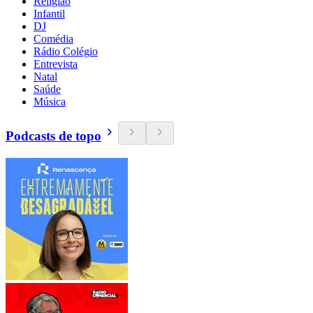
Religião
Infantil
DJ
Comédia
Rádio Colégio
Entrevista
Natal
Saúde
Música
Podcasts de topo