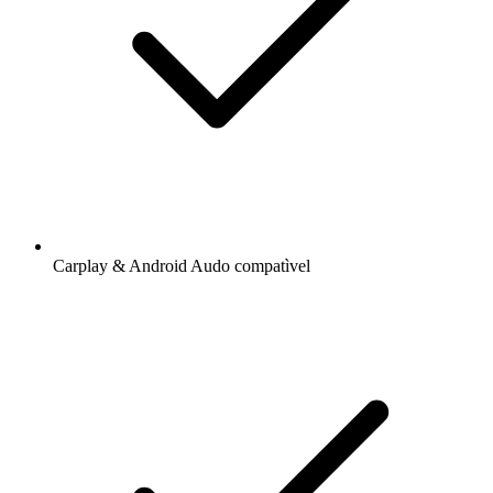
Carplay & Android Audo compatìvel