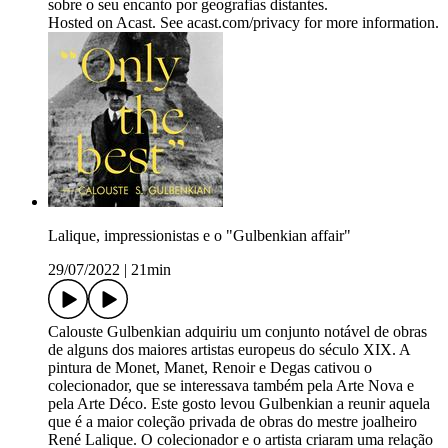
sobre o seu encanto por geografias distantes.
Hosted on Acast. See acast.com/privacy for more information.
Lalique, impressionistas e o "Gulbenkian affair"
29/07/2022
|
21min
Calouste Gulbenkian adquiriu um conjunto notável de obras
de alguns dos maiores artistas europeus do século XIX. A
pintura de Monet, Manet, Renoir e Degas cativou o
colecionador, que se interessava também pela Arte Nova e
pela Arte Déco. Este gosto levou Gulbenkian a reunir aquela
que é a maior coleção privada de obras do mestre joalheiro
René Lalique. O colecionador e o artista criaram uma relação