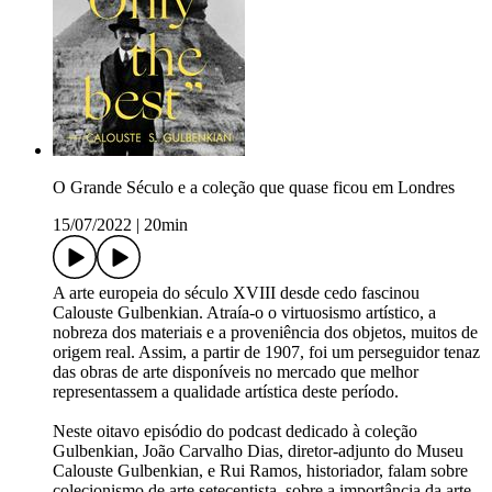
O Grande Século e a coleção que quase ficou em Londres
15/07/2022
|
20min
A arte europeia do século XVIII desde cedo fascinou
Calouste Gulbenkian. Atraía-o o virtuosismo artístico, a
nobreza dos materiais e a proveniência dos objetos, muitos de
origem real. Assim, a partir de 1907, foi um perseguidor tenaz
das obras de arte disponíveis no mercado que melhor
representassem a qualidade artística deste período.
Neste oitavo episódio do podcast dedicado à coleção
Gulbenkian, João Carvalho Dias, diretor-adjunto do Museu
Calouste Gulbenkian, e Rui Ramos, historiador, falam sobre
colecionismo de arte setecentista, sobre a importância da arte