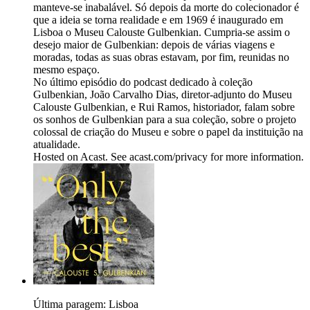
manteve-se inabalável. Só depois da morte do colecionador é
que a ideia se torna realidade e em 1969 é inaugurado em
Lisboa o Museu Calouste Gulbenkian. Cumpria-se assim o
desejo maior de Gulbenkian: depois de várias viagens e
moradas, todas as suas obras estavam, por fim, reunidas no
mesmo espaço.
No último episódio do podcast dedicado à coleção
Gulbenkian, João Carvalho Dias, diretor-adjunto do Museu
Calouste Gulbenkian, e Rui Ramos, historiador, falam sobre
os sonhos de Gulbenkian para a sua coleção, sobre o projeto
colossal de criação do Museu e sobre o papel da instituição na
atualidade.
Hosted on Acast. See acast.com/privacy for more information.
Última paragem: Lisboa