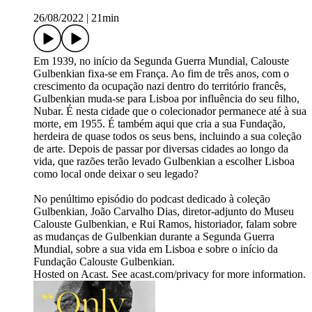
26/08/2022
|
21min
Em 1939, no início da Segunda Guerra Mundial, Calouste
Gulbenkian fixa-se em França. Ao fim de três anos, com o
crescimento da ocupação nazi dentro do território francês,
Gulbenkian muda-se para Lisboa por influência do seu filho,
Nubar. É nesta cidade que o colecionador permanece até à sua
morte, em 1955. É também aqui que cria a sua Fundação,
herdeira de quase todos os seus bens, incluindo a sua coleção
de arte. Depois de passar por diversas cidades ao longo da
vida, que razões terão levado Gulbenkian a escolher Lisboa
como local onde deixar o seu legado?
No penúltimo episódio do podcast dedicado à coleção
Gulbenkian, João Carvalho Dias, diretor-adjunto do Museu
Calouste Gulbenkian, e Rui Ramos, historiador, falam sobre
as mudanças de Gulbenkian durante a Segunda Guerra
Mundial, sobre a sua vida em Lisboa e sobre o início da
Fundação Calouste Gulbenkian.
Hosted on Acast. See acast.com/privacy for more information.