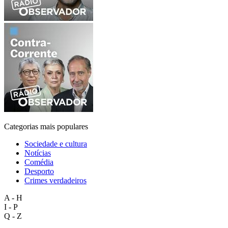
Categorias mais populares
Sociedade e cultura
Notícias
Comédia
Desporto
Crimes verdadeiros
A - H
I - P
Q - Z