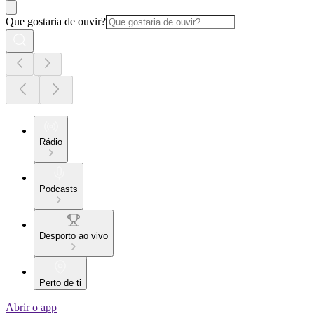
Que gostaria de ouvir?
Rádio
Podcasts
Desporto ao vivo
Perto de ti
Abrir o app