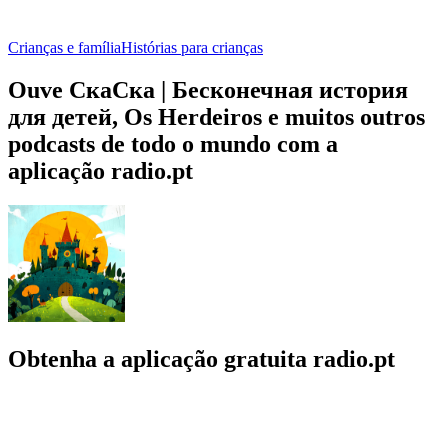
Crianças e família
Histórias para crianças
Ouve СкаСка | Бесконечная история
для детей, Os Herdeiros e muitos outros
podcasts de todo o mundo com a
aplicação radio.pt
Obtenha a aplicação gratuita radio.pt