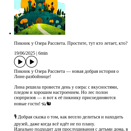
Пикник у Озера Рассвета. Простите, тут кто летает, кто?
19/06/2025
|
6min
Пикник у Озера Рассвета — новая добрая история о
Лине-разбойнице!
Лина решила провести день у озера: с вкусностями,
пледом и хорошим настроением. Но лес полон
сюрпризов — и вот к её пикнику присоединяются
новые гости! 🦡🐿️
🎙 Добрая сказка о том, как весело делиться и находить
друзей, даже когда всё идёт не по плану.
Идеально подходит для прослушивания с детьми дома, в