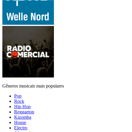
Gêneros musicais mais populares
Pop
Rock
Hip Hop
Reggaeton
Kizomba
House
Electro