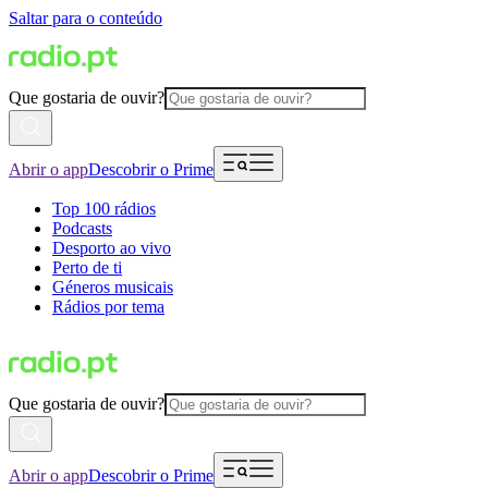
Saltar para o conteúdo
Que gostaria de ouvir?
Abrir o app
Descobrir o Prime
Top 100 rádios
Podcasts
Desporto ao vivo
Perto de ti
Géneros musicais
Rádios por tema
Que gostaria de ouvir?
Abrir o app
Descobrir o Prime