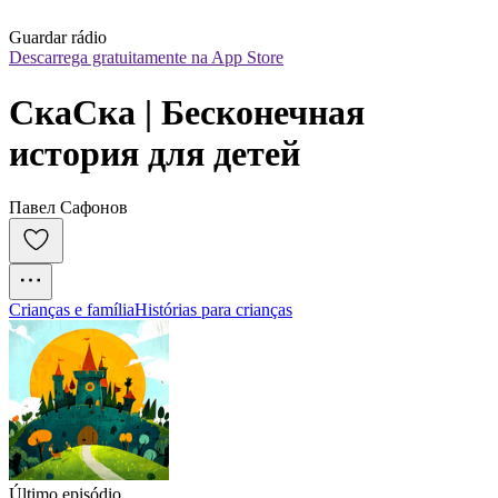
Guardar rádio
Descarrega gratuitamente na App Store
СкаСка | Бесконечная 
история для детей
Павел Сафонов
Crianças e família
Histórias para crianças
Último episódio