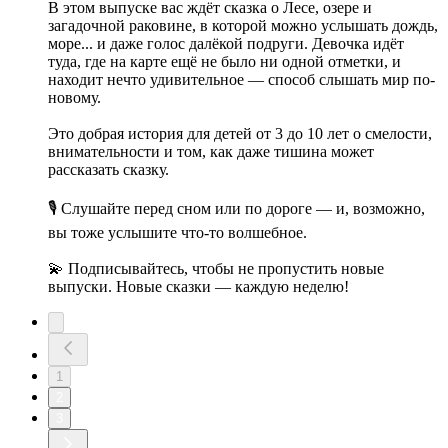
В этом выпуске вас ждёт сказка о Лесе, озере и
загадочной раковине, в которой можно услышать дождь,
море... и даже голос далёкой подруги. Девочка идёт
туда, где на карте ещё не было ни одной отметки, и
находит нечто удивительное — способ слышать мир по-
новому.
Это добрая история для детей от 3 до 10 лет о смелости,
внимательности и том, как даже тишина может
рассказать сказку.
🎙 Слушайте перед сном или по дороге — и, возможно,
вы тоже услышите что-то волшебное.
💫 Подписывайтесь, чтобы не пропустить новые
выпуски. Новые сказки — каждую неделю!
1
2
3