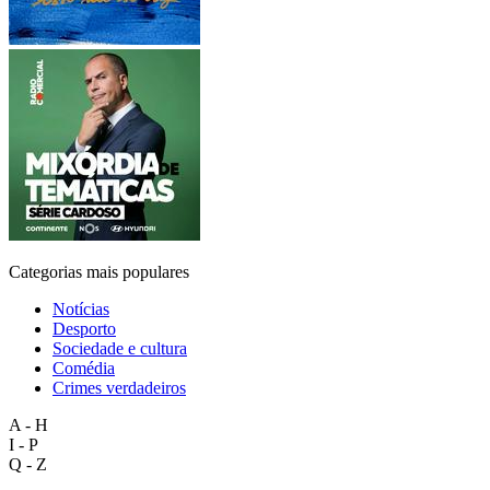
Categorias mais populares
Notícias
Desporto
Sociedade e cultura
Comédia
Crimes verdadeiros
A - H
I - P
Q - Z