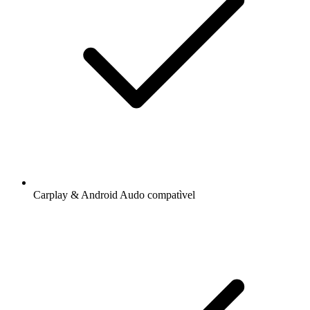
Carplay & Android Audo compatìvel