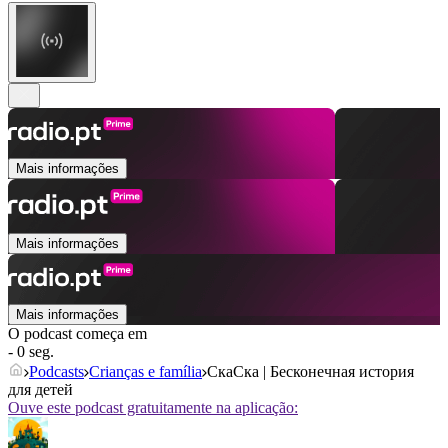
Mais informações
Mais informações
Mais informações
O podcast começa em
- 0 seg.
Podcasts
Crianças e família
СкаСка | Бесконечная история
для детей
Ouve este podcast gratuitamente na aplicação: