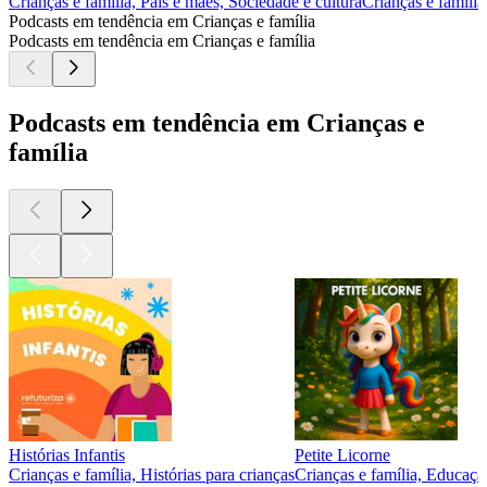
Crianças e família, Pais e mães, Sociedade e cultura
Crianças e família
Podcasts em tendência em Crianças e família
Podcasts em tendência em Crianças e família
Podcasts em tendência em Crianças e
família
Histórias Infantis
Petite Licorne
Crianças e família, Histórias para crianças
Crianças e família, Educação