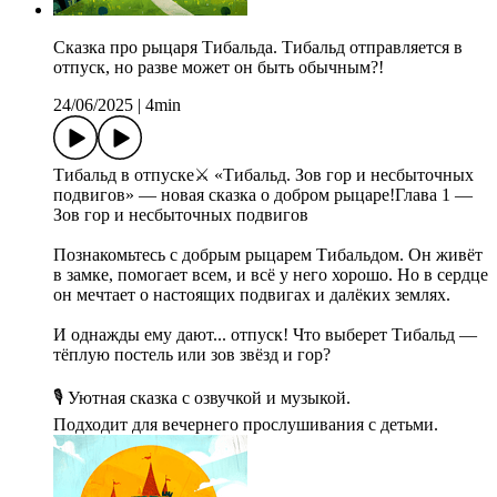
Сказка про рыцаря Тибальда. Тибальд отправляется в
отпуск, но разве может он быть обычным?!
24/06/2025
|
4min
Тибальд в отпуске⚔️ «Тибальд. Зов гор и несбыточных
подвигов» — новая сказка о добром рыцаре!Глава 1 —
Зов гор и несбыточных подвигов
Познакомьтесь с добрым рыцарем Тибальдом. Он живёт
в замке, помогает всем, и всё у него хорошо. Но в сердце
он мечтает о настоящих подвигах и далёких землях.
И однажды ему дают... отпуск! Что выберет Тибальд —
тёплую постель или зов звёзд и гор?
🎙 Уютная сказка с озвучкой и музыкой.
Подходит для вечернего прослушивания с детьми.