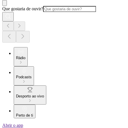
Que gostaria de ouvir?
Rádio
Podcasts
Desporto ao vivo
Perto de ti
Abrir o app