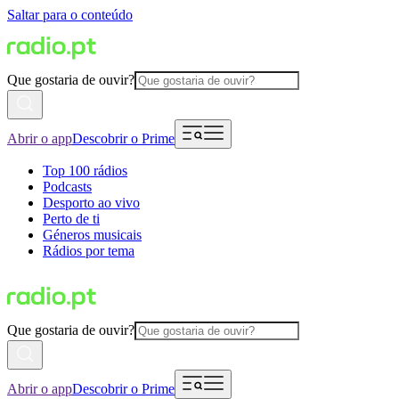
Saltar para o conteúdo
Que gostaria de ouvir?
Abrir o app
Descobrir o Prime
Top 100 rádios
Podcasts
Desporto ao vivo
Perto de ti
Géneros musicais
Rádios por tema
Que gostaria de ouvir?
Abrir o app
Descobrir o Prime