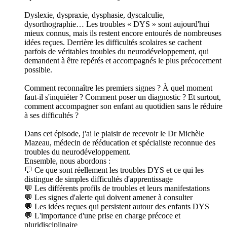
Dyslexie, dyspraxie, dysphasie, dyscalculie,
dysorthographie… Les troubles « DYS » sont aujourd'hui
mieux connus, mais ils restent encore entourés de nombreuses
idées reçues. Derrière les difficultés scolaires se cachent
parfois de véritables troubles du neurodéveloppement, qui
demandent à être repérés et accompagnés le plus précocement
possible.
Comment reconnaître les premiers signes ? À quel moment
faut-il s'inquiéter ? Comment poser un diagnostic ? Et surtout,
comment accompagner son enfant au quotidien sans le réduire
à ses difficultés ?
Dans cet épisode, j'ai le plaisir de recevoir le Dr Michèle
Mazeau, médecin de rééducation et spécialiste reconnue des
troubles du neurodéveloppement.
Ensemble, nous abordons :
💬 Ce que sont réellement les troubles DYS et ce qui les
distingue de simples difficultés d'apprentissage
💬 Les différents profils de troubles et leurs manifestations
💬 Les signes d'alerte qui doivent amener à consulter
💬 Les idées reçues qui persistent autour des enfants DYS
💬 L'importance d'une prise en charge précoce et
pluridisciplinaire