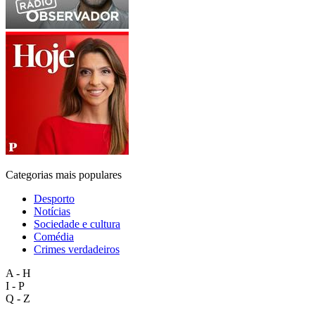
Categorias mais populares
Desporto
Notícias
Sociedade e cultura
Comédia
Crimes verdadeiros
A - H
I - P
Q - Z