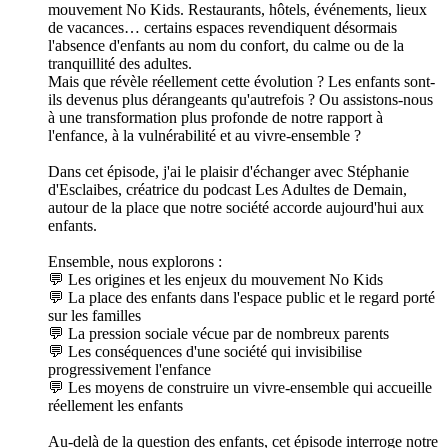
mouvement No Kids. Restaurants, hôtels, événements, lieux
de vacances… certains espaces revendiquent désormais
l'absence d'enfants au nom du confort, du calme ou de la
tranquillité des adultes.
Mais que révèle réellement cette évolution ? Les enfants sont-
ils devenus plus dérangeants qu'autrefois ? Ou assistons-nous
à une transformation plus profonde de notre rapport à
l'enfance, à la vulnérabilité et au vivre-ensemble ?
Dans cet épisode, j'ai le plaisir d'échanger avec Stéphanie
d'Esclaibes, créatrice du podcast Les Adultes de Demain,
autour de la place que notre société accorde aujourd'hui aux
enfants.
Ensemble, nous explorons :
💬 Les origines et les enjeux du mouvement No Kids
💬 La place des enfants dans l'espace public et le regard porté
sur les familles
💬 La pression sociale vécue par de nombreux parents
💬 Les conséquences d'une société qui invisibilise
progressivement l'enfance
💬 Les moyens de construire un vivre-ensemble qui accueille
réellement les enfants
Au-delà de la question des enfants, cet épisode interroge notre