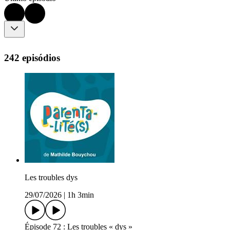
242 episódios
Les troubles dys
29/07/2026
|
1h 3min
Épisode 72 : Les troubles « dys »