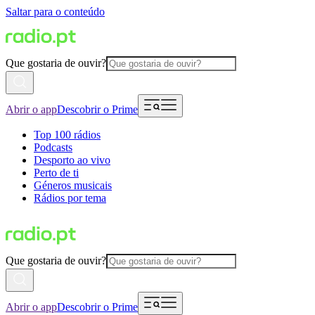
Saltar para o conteúdo
Que gostaria de ouvir?
Abrir o app
Descobrir o Prime
Top 100 rádios
Podcasts
Desporto ao vivo
Perto de ti
Géneros musicais
Rádios por tema
Que gostaria de ouvir?
Abrir o app
Descobrir o Prime