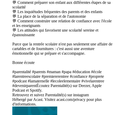
💬 Comment préparer son enfant aux différentes étapes de sa
scolarité
💬 Les inquiétudes fréquentes des parents et des enfants
💬 La place de la séparation et de l'autonomie
💬 Comment construire une relation de confiance avec l'école
et les enseignants
💬 Les attitudes qui favorisent une scolarité sereine et
épanouissante
Parce que la rentrée scolaire n'est pas seulement une affaire de
cartables et de fournitures : c'est aussi une aventure
émotionnelle qui se prépare et s'accompagne.
Bonne écoute
#parentalité #parents #maman #papa #éducation #école
#larentreescolaire #premiererentree #confiance #proprete
#podcast #lamaternelle #lecoleelementaire #vivelarentree
#devenirparentÉcoutez Parentalité(s) sur Deezer, Apple
Podcast et Spotify.
Retrouvez et suivez Parentalité(s) sur instagram
Hébergé par Acast. Visitez acast.com/privacy pour plus
d'informations.