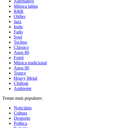
Alternativo
Música latina
R&B
Oldies
Jazz
Indie
Fado
Soul
Techno
Clássico
Anos 80
Forró
Música tradicional
Anos 90
Trance
Heavy Metal
Chillout
Ambiente
Temas mais populares
Noticiário
Cultura
Desporto
Política