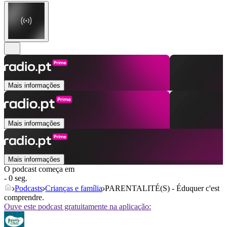
Mais informações
Mais informações
Mais informações
O podcast começa em
- 0 seg.
Podcasts
Crianças e família
PARENTALITÉ(S) - Éduquer c'est
comprendre.
Ouve este podcast gratuitamente na aplicação: