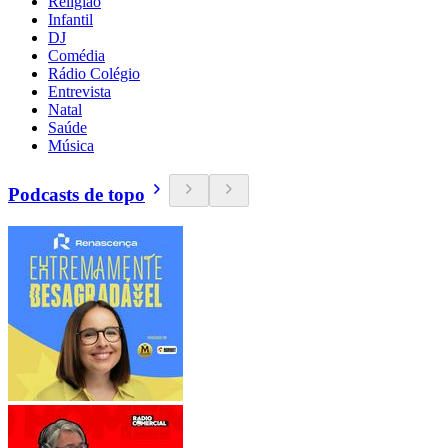
Religião
Infantil
DJ
Comédia
Rádio Colégio
Entrevista
Natal
Saúde
Música
Podcasts de topo