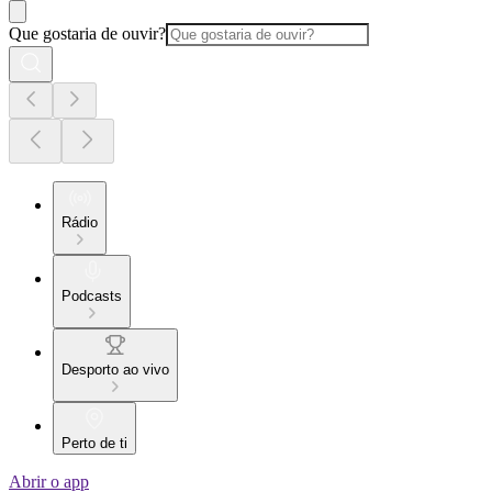
Que gostaria de ouvir?
Rádio
Podcasts
Desporto ao vivo
Perto de ti
Abrir o app