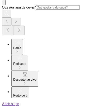
Que gostaria de ouvir?
Rádio
Podcasts
Desporto ao vivo
Perto de ti
Abrir o app