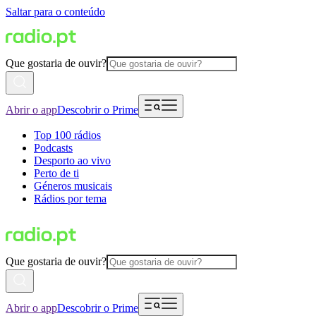
Saltar para o conteúdo
Que gostaria de ouvir?
Abrir o app
Descobrir o Prime
Top 100 rádios
Podcasts
Desporto ao vivo
Perto de ti
Géneros musicais
Rádios por tema
Que gostaria de ouvir?
Abrir o app
Descobrir o Prime