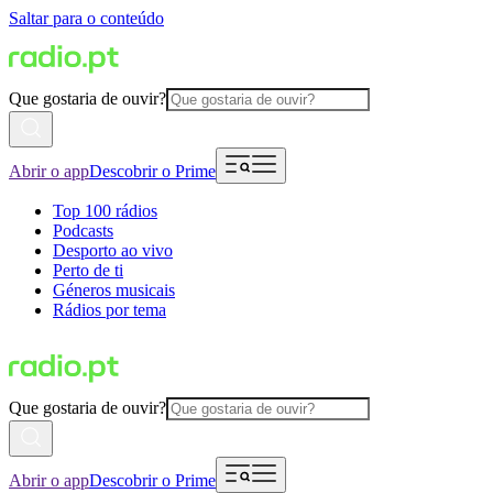
Saltar para o conteúdo
Que gostaria de ouvir?
Abrir o app
Descobrir o Prime
Top 100 rádios
Podcasts
Desporto ao vivo
Perto de ti
Géneros musicais
Rádios por tema
Que gostaria de ouvir?
Abrir o app
Descobrir o Prime