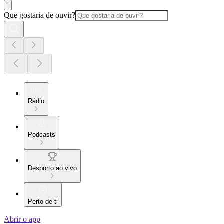
Que gostaria de ouvir?
Rádio
Podcasts
Desporto ao vivo
Perto de ti
Abrir o app