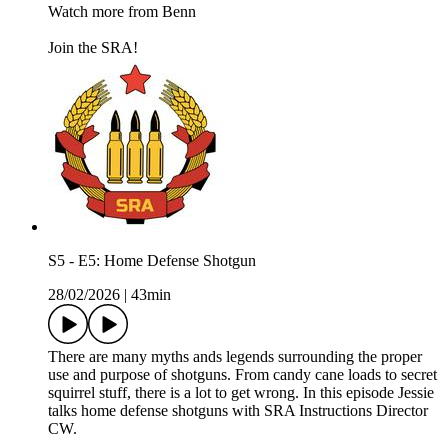
Watch more from Benn
Join the SRA!
S5 - E5: Home Defense Shotgun
28/02/2026
|
43min
There are many myths ands legends surrounding the proper
use and purpose of shotguns. From candy cane loads to secret
squirrel stuff, there is a lot to get wrong. In this episode Jessie
talks home defense shotguns with SRA Instructions Director
CW.