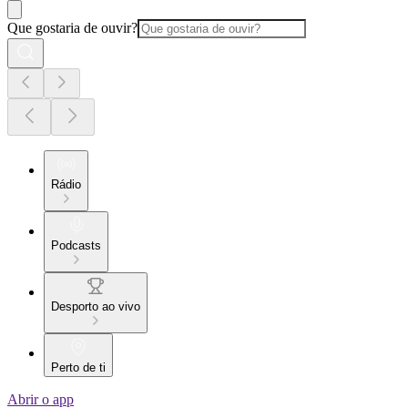
Que gostaria de ouvir?
Rádio
Podcasts
Desporto ao vivo
Perto de ti
Abrir o app