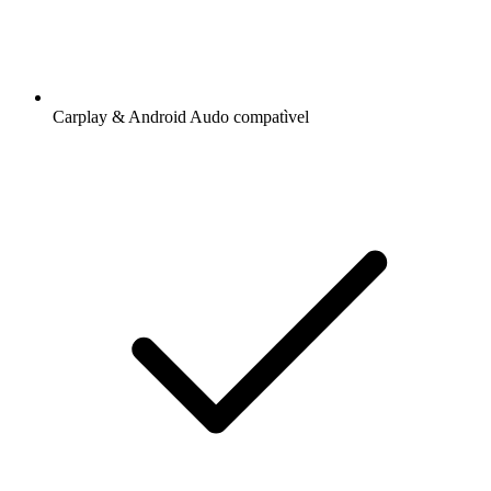
Carplay & Android Audo compatìvel