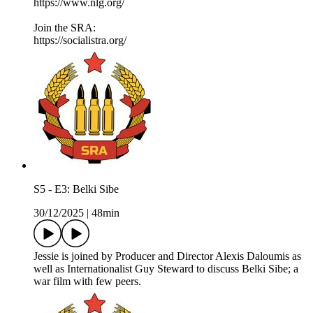
https://www.nlg.org/
Join the SRA:
https://socialistra.org/
S5 - E3: Belki Sibe
30/12/2025
|
48min
Jessie is joined by Producer and Director Alexis Daloumis as
well as Internationalist Guy Steward to discuss Belki Sibe; a
war film with few peers.