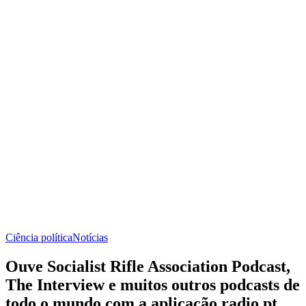
Ciência política
Notícias
Ouve Socialist Rifle Association Podcast,
The Interview e muitos outros podcasts de
todo o mundo com a aplicação radio.pt