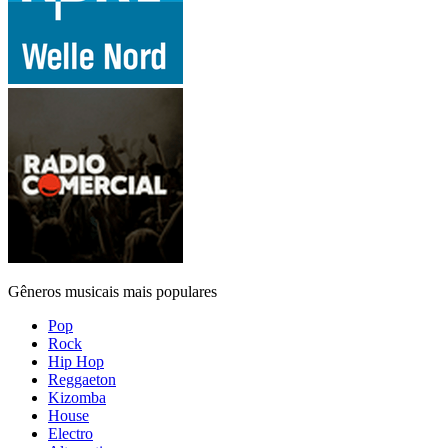
Gêneros musicais mais populares
Pop
Rock
Hip Hop
Reggaeton
Kizomba
House
Electro