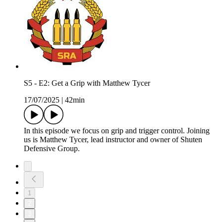
S5 - E2: Get a Grip with Matthew Tycer
17/07/2025
|
42min
In this episode we focus on grip and trigger control. Joining
us is Matthew Tycer, lead instructor and owner of Shuten
Defensive Group.
1
2
3