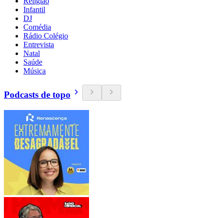
Religião
Infantil
DJ
Comédia
Rádio Colégio
Entrevista
Natal
Saúde
Música
Podcasts de topo