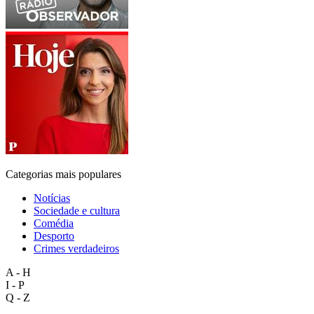
Categorias mais populares
Notícias
Sociedade e cultura
Comédia
Desporto
Crimes verdadeiros
A - H
I - P
Q - Z