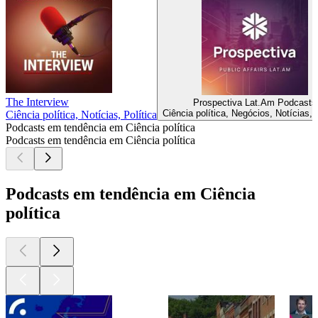
The Interview
Prospectiva Lat.Am Podcasts
Ciência política, Negócios, Notícias, 
Ciência política, Notícias, Política
Podcasts em tendência em Ciência política
Podcasts em tendência em Ciência política
Podcasts em tendência em Ciência
política