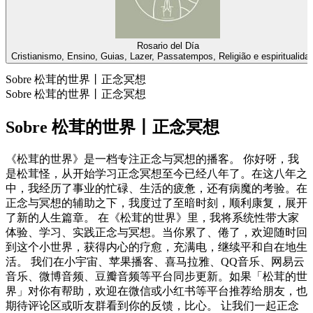
Rosario del Día
Cristianismo, Ensino, Guias, Lazer, Passatempos, Religião e espiritualida
Sobre 松茸的世界丨正念冥想
Sobre 松茸的世界丨正念冥想
Sobre 松茸的世界丨正念冥想
《松茸的世界》是一档专注正念与冥想的播客。 你好呀，我
是松茸怪，从开始学习正念冥想至今已经八年了。在这八年之
中，我经历了事业的忙碌、生活的疲惫，还有病魔的考验。在
正念与冥想的辅助之下，我度过了至暗时刻，顺利康复，展开
了新的人生篇章。 在《松茸的世界》里，我将系统性带大家
体验、学习、实践正念与冥想。当你累了、倦了，欢迎随时回
到这个小世界，获得内心的疗愈，充满电，继续平和自在地生
活。 我们在小宇宙、苹果播客、喜马拉雅、QQ音乐、网易云
音乐、微博音频、豆瓣音频等平台同步更新。如果「松茸的世
界」对你有帮助，欢迎在微信或小红书等平台推荐给朋友，也
期待评论区或听友群看到你的反馈，比心。 让我们一起正念