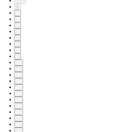
1
2
3
4
5
6
7
8
9
10
11
20
23
24
25
26
27
28
29
30
31