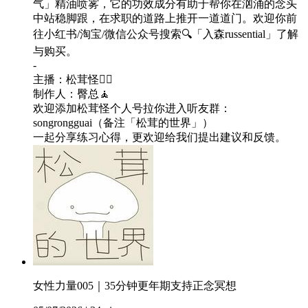
气」精油喷雾，它的功效成分有助于帮你在汹涌的念头
中站稳脚跟，在求职的道路上推开一道道门。欢迎你前
往小红书/淘宝/微信公众号搜索🔍「入森russential」了解
与购买。
-
主播：松茸怪🧘‍♀️
制作人：臀总🧘
欢迎添加松茸怪个人号拉你进入听友群：
songrongguai（备注「松茸的世界」）
一起分享练习心得，更欢迎给我们提出建议和反馈。
女性力量005｜35分钟更年期支持正念冥想