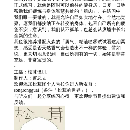
正式练习，就像是随时可以前往的健身房，日复一日地
帮助我们锻炼与身体智慧共处的「肌肉」。在练习中，
我们唯一要做的，就是允许自己如实地存在、全然地觉
察。愿我们都接纳正在转变的身体，包容自己所有的疲
惫不安，意识到，我们从不孤单，也总会从废墟中长出
全新的生命。
我也很推荐搭配入森的「勇气」精油喷雾试试看这期冥
想，感受是否天然香气会创造出不一样的体验，譬如
说，更真切地意识到，自己所拥有的一切，始终是非常
充足、非常宝贵的。
-
主播：松茸怪🧘‍♀️
制作人：臀总🧘
欢迎添加松茸怪个人号拉你进入听友群：
songrongguai（备注「松茸的世界」），
与听友们一起分享练习心得，更欢迎给节目提出建议和
反馈。