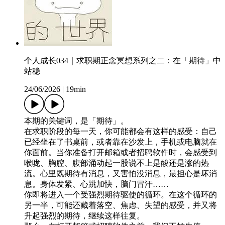
个人成长034｜求职期正念冥想系列之二：在「期待」中
站稳
24/06/2026
|
19min
本期的关键词，是「期待」。
在求职阶段的每一天，你可能都会有这样的感受：自己
已经坐在了书桌前，或者靠在沙发上，手机或电脑就在
你面前。当你准备打开邮箱或者招聘软件时，会感受到
喉咙、胸腔、腹部涌动起一股说不上是酸还是涨的热
流。心里既期待有消息，又害怕没消息，最担心是坏消
息。身体发紧、心跳加快，脑门冒汗……
你即将进入一个受强烈期待驱使的循环。在这个循环的
另一半，可能还藏着落空、焦虑、失望的感受，并又将
升起强烈的期待，继续这样往复。