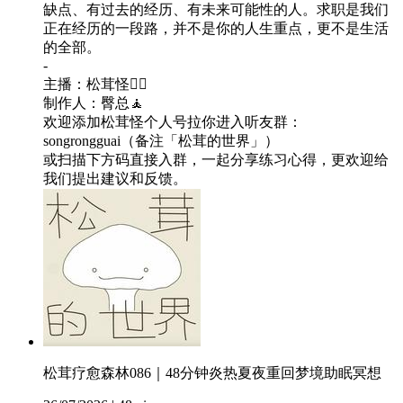
缺点、有过去的经历、有未来可能性的人。求职是我们
正在经历的一段路，并不是你的人生重点，更不是生活
的全部。
-
主播：松茸怪🧘‍♀️
制作人：臀总🧘
欢迎添加松茸怪个人号拉你进入听友群：
songrongguai（备注「松茸的世界」）
或扫描下方码直接入群，一起分享练习心得，更欢迎给
我们提出建议和反馈。
松茸疗愈森林086｜48分钟炎热夏夜重回梦境助眠冥想