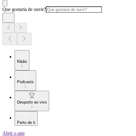
Que gostaria de ouvir?
Rádio
Podcasts
Desporto ao vivo
Perto de ti
Abrir o app