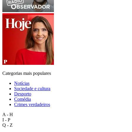
Categorias mais populares
Notícias
Sociedade e cultura
Desporto
Comédia
Crimes verdadeiros
A - H
I - P
Q - Z