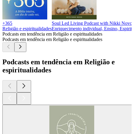
+365
Soul Led Living Podcast with Nikki Novo
Religião e espiritualidades
Enriquecimento individual, Ensino, Espiritua
Podcasts em tendência em Religião e espiritualidades
Podcasts em tendência em Religião e espiritualidades
Podcasts em tendência em Religião e
espiritualidades