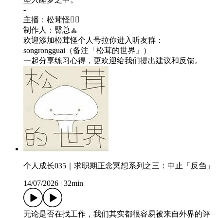
-
主播：松茸怪🧘‍♀️
制作人：臀总🧘
欢迎添加松茸怪个人号拉你进入听友群：
songrongguai（备注「松茸的世界」）
一起分享练习心得，更欢迎给我们提出建议和反馈。
个人成长035｜求职期正念冥想系列之三：中止「反刍」
14/07/2026
|
32min
无论是否在找工作，我们其实都很容易被来自外界的评