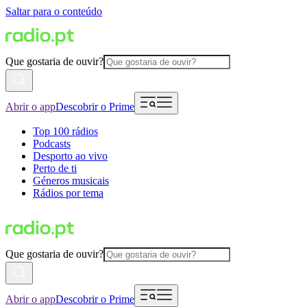
Saltar para o conteúdo
Que gostaria de ouvir?
Abrir o app
Descobrir o Prime
Top 100 rádios
Podcasts
Desporto ao vivo
Perto de ti
Géneros musicais
Rádios por tema
Que gostaria de ouvir?
Abrir o app
Descobrir o Prime