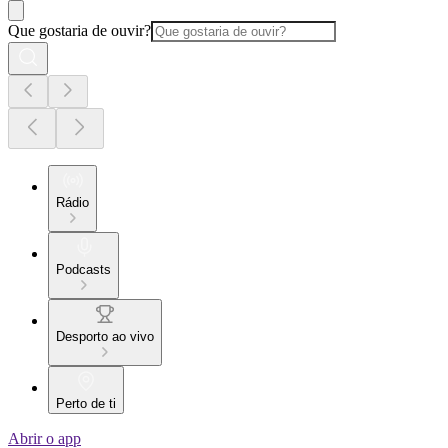
Que gostaria de ouvir?
Rádio
Podcasts
Desporto ao vivo
Perto de ti
Abrir o app