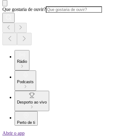
Que gostaria de ouvir?
Rádio
Podcasts
Desporto ao vivo
Perto de ti
Abrir o app