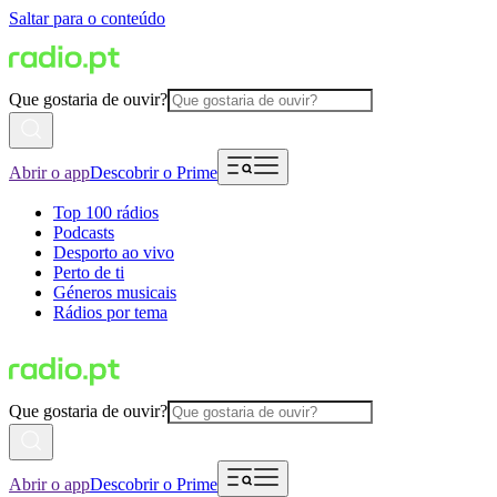
Saltar para o conteúdo
Que gostaria de ouvir?
Abrir o app
Descobrir o Prime
Top 100 rádios
Podcasts
Desporto ao vivo
Perto de ti
Géneros musicais
Rádios por tema
Que gostaria de ouvir?
Abrir o app
Descobrir o Prime